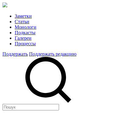
Заметки
Статьи
Монологи
Подкасты
Галереи
Процессы
Поддержать
Поддержать редакцию