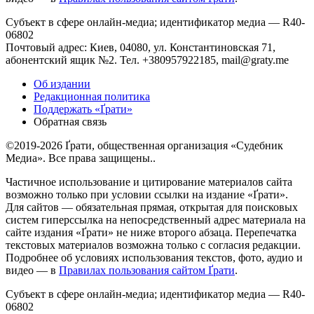
Субъект в сфере онлайн-медиа; идентификатор медиа — R40-
06802
Почтовый адрес: Киев, 04080, ул. Константиновская 71,
абонентский ящик №2. Тел. +380957922185,
mail@graty.me
Об издании
Редакционная политика
Поддержать «Ґрати»
Обратная связь
©2019-2026 Ґрати, общественная организация «Судебник
Медиа». Все права защищены..
Частичное использование и цитирование материалов сайта
возможно только при условии ссылки на издание «Ґрати».
Для сайтов — обязательная прямая, открытая для поисковых
систем гиперссылка на непосредственный адрес материала на
сайте издания «Ґрати» не ниже второго абзаца. Перепечатка
текстовых материалов возможна только с согласия редакции.
Подробнее об условиях использования текстов, фото, аудио и
видео — в
Правилах пользования сайтом Ґрати
.
Субъект в сфере онлайн-медиа; идентификатор медиа — R40-
06802