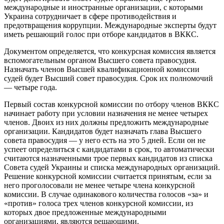
международные и иностранные организации, с которыми
Украина сотрудничает в сфере противодействия и
предотвращения коррупции. Международные эксперты будут
иметь решающий голос при отборе кандидатов в ВККС.
Документом определяется, что конкурсная комиссия является
вспомогательным органом Высшего совета правосудия.
Назначать членов Высшей квалификационной комиссии
судей будет Высший совет правосудия. Срок их полномочий
— четыре года.
Первый состав конкурсной комиссии по отбору членов ВККС
начинает работу при условии назначения не менее четырех
членов. Двоих из них должны предложить международные
организации. Кандидатов будет назначать глава Высшего
совета правосудия — у него есть на это 5 дней. Если он не
успеет определиться с кандидатами в срок, то автоматически
считаются назначенными трое первых кандидатов из списка
Совета судей Украины и списка международных организаций.
Решение конкурсной комиссии считается принятым, если за
него проголосовали не менее четыре члена конкурсной
комиссии. В случае одинакового количества голосов «за» и
«против» голоса трех членов конкурсной комиссии, из
которых двое предложенные международными
организациями, являются решающими.