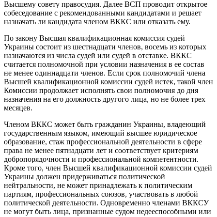
Высшему совету правосудия. Далее ВСП проводит открытое
собеседование с рекомендованными кандидатами и решает
назначать ли кандидата членом ВККС или отказать ему.
По закону Высшая квалификационная комиссия судей
Украины состоит из шестнадцати членов, восемь из которых
назначаются из числа судей или судей в отставке. ВККС
считается полномочной при условии назначения в ее состав
не менее одиннадцати членов. Если срок полномочий члена
Высшей квалификационной комиссии судей истек, такой член
Комиссии продолжает исполнять свои полномочия до дня
назначения на его должность другого лица, но не более трех
месяцев.
Членом ВККС может быть гражданин Украины, владеющий
государственным языком, имеющий высшее юридическое
образование, стаж профессиональной деятельности в сфере
права не менее пятнадцати лет и соответствует критериям
добропорядочности и профессиональной компетентности.
Кроме того, член Высшей квалификационной комиссии судей
Украины должен придерживаться политической
нейтральности, не может принадлежать к политическим
партиям, профессиональных союзов, участвовать в любой
политической деятельности. Одновременно членами ВККСУ
не могут быть лица, признанные судом недееспособными или