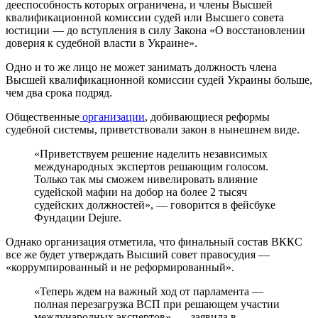
дееспособность которых ограничена, и члены Высшей
квалификационной комиссии судей или Высшего совета
юстиции — до вступления в силу Закона «О восстановлении
доверия к судебной власти в Украине».
Одно и то же лицо не может занимать должность члена
Высшей квалификационной комиссии судей Украины больше,
чем два срока подряд.
Общественные
организации
, добивающиеся реформы
судебной системы, приветствовали закон в нынешнем виде.
«Приветствуем решение наделить независимых
международных экспертов решающим голосом.
Только так мы сможем нивелировать влияние
судейской мафии на добор на более 2 тысяч
судейских должностей», — говорится в фейсбуке
Фундации Dejure.
Однако организация отметила, что финальный состав ВККС
все же будет утверждать Высший совет правосудия —
«коррумпированный и не реформированный».
«Теперь ждем на важный ход от парламента —
полная перезагрузка ВСП при решающем участии
международных экспертов», — заявила в