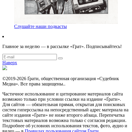
Слушайте наши подкасты
Главное за неделю — в рассылке «Грат». Подписывайтесь!
Наверх
©2019-2026 Ґрати, общественная организация «Судебник
Медиа». Все права защищены..
Частичное использование и цитирование материалов сайта
возможно только при условии ссылки на издание «Ґрати».
Для сайтов — обязательная прямая, открытая для поисковых
систем гиперссылка на непосредственный адрес материала на
сайте издания «Ґрати» не ниже второго абзаца. Перепечатка
текстовых материалов возможна только с согласия редакции.
Подробнее об условиях использования текстов, фото, аудио и
видео — в
Правилах пользования сайтом Ґрати
.