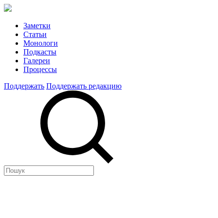
Заметки
Статьи
Монологи
Подкасты
Галереи
Процессы
Поддержать
Поддержать редакцию