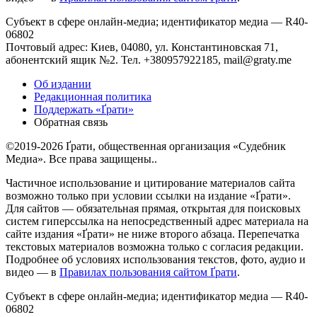
Субъект в сфере онлайн-медиа; идентификатор медиа — R40-
06802
Почтовый адрес: Киев, 04080, ул. Константиновская 71,
абонентский ящик №2. Тел. +380957922185,
mail@graty.me
Об издании
Редакционная политика
Поддержать «Ґрати»
Обратная связь
©2019-2026 Ґрати, общественная организация «Судебник
Медиа». Все права защищены..
Частичное использование и цитирование материалов сайта
возможно только при условии ссылки на издание «Ґрати».
Для сайтов — обязательная прямая, открытая для поисковых
систем гиперссылка на непосредственный адрес материала на
сайте издания «Ґрати» не ниже второго абзаца. Перепечатка
текстовых материалов возможна только с согласия редакции.
Подробнее об условиях использования текстов, фото, аудио и
видео — в
Правилах пользования сайтом Ґрати
.
Субъект в сфере онлайн-медиа; идентификатор медиа — R40-
06802