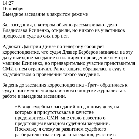
14:27
16 ноября
Выездное заседание в закрытом режиме
Зал заседания, в котором обычно рассматривают дело
Владислава Есипенко, открыли, но никого из участников
процесса в суде до сих пор нет.
Адвокат Дмитрий Динзе по телефону сообщает
корреспондентке, что судья Длявер Берберов назначил на эту
дату выездное заседание и планирует проведение осмотра
машины Есипенко, но предварительно участие представителя
СМИ в нем ограничил. Ранее защита обращалась к суду с
ходатайством о проведении такого заседания.
За день до заседания корреспондентка «Ґрат» обратилась к
суду с письменным ходатайством о допуске журналиста к
работе в выездном заседании.
«В ходе судебных заседаний по данному делу, на
которых я присутствовала в качестве
представителя СМИ, мне стало известно о
предстоящем выездном судебном заседании.
Поскольку я слежу за развитием судебного
разбирательства с первого заседания, участие в