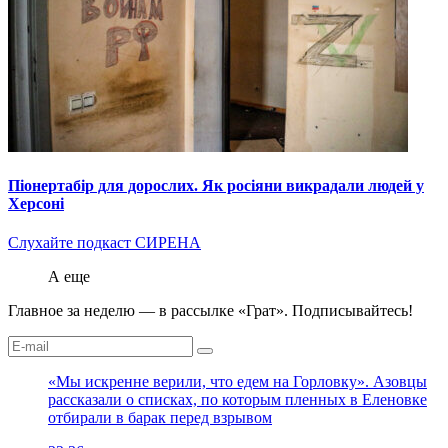
Піонертабір для дорослих. Як росіяни викрадали людей у
Херсоні
Слухайте подкаст СИРЕНА
А еще
Главное за неделю — в рассылке «Грат». Подписывайтесь!
«Мы искренне верили, что едем на Горловку». Азовцы
рассказали о списках, по которым пленных в Еленовке
отбирали в барак перед взрывом