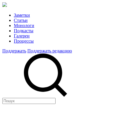
Заметки
Статьи
Монологи
Подкасты
Галереи
Процессы
Поддержать
Поддержать редакцию