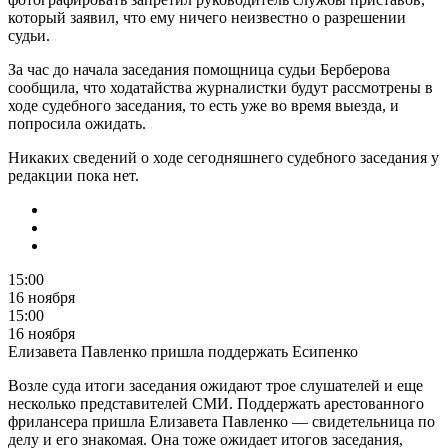
который заявил, что ему ничего неизвестно о разрешении
судьи.
За час до начала заседания помощница судьи Берберова
сообщила, что ходатайства журналистки будут рассмотрены в
ходе судебного заседания, то есть уже во время выезда, и
попросила ожидать.
Никаких сведений о ходе сегодняшнего судебного заседания у
редакции пока нет.
15:00
16 ноября
15:00
16 ноября
Елизавета Павленко пришла поддержать Есипенко
Возле суда итоги заседания ожидают трое слушателей и еще
несколько представителей СМИ. Поддержать арестованного
фрилансера пришла Елизавета Павленко — свидетельница по
делу и его знакомая. Она тоже ожидает итогов заседания,