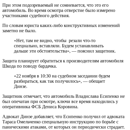
При этом подозреваемый не сомневается, что это его
автомобиль. Во время осмотра отверстие было измерено
участниками судебного действия.
По словам юриста каких-либо конструктивных изменений
заметно не было.
«Нет, там не видно, чтобы резали что-то
специально, вставляли. Будем устанавливать
дальше эти обстоятельства», — пояснил защитник.
Защита планирует обратиться к производителям автомобиля
Шкода по поводу бардачка.
«22 ноября в 10:30 на судебном заседании будем
разбираться, как так получилось», — обещает
Динзе.
Защитник отмечает, что автомобиль Владислава Есипенко не
был опечатан при осмотре, ключи все время находились у
оперативника ФСБ Дениса Коровина.
Адвокат Динзе добавляет, что Есипенко получил от адвоката
Тараса Омельченко специальную инструкцию по борьбе с
паническими атаками, от которых он периодически страдает.