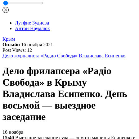
Лутфие Зудиева
Антон Наумлюк
Крым
Онлайн
16 ноября 2021
Post Views:
12
Дело журналиста «Радио Свобода» Владислава Есипенко
Дело фрилансера «Радіо
Свобода» в Крыму
Владислава Есипенко. День
восьмой — выездное
заседание
16 ноября
15:40
Выездное заседание суда — осмотр машины Есипенко и