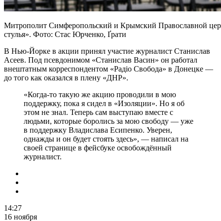
Митрополит Симферопольский и Крымский Православной церк
стулья». Фото: Стас Юрченко, Ґрати
В Нью-Йорке в акции принял участие журналист Станислав
Асеев. Под псевдонимом «Станислав Васин» он работал
внештатным корреспондентом «Радiо Свобода» в Донецке —
до того как оказался в плену «ДНР».
«Когда-то такую ​​же акцию проводили в мою
поддержку, пока я сидел в «Изоляции». Но я об
этом не знал. Теперь сам выступаю вместе с
людьми, которые боролись за мою свободу — уже
в поддержку Владислава Есипенко. Уверен,
однажды и он будет стоять здесь», — написал на
своей странице в фейсбуке освобождённый
журналист.
14:27
16 ноября