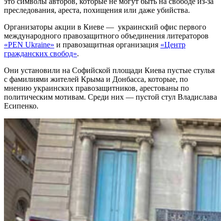
это символы авторов, которые не могут быть на свободе из-за
преследования, ареста, похищения или даже убийства.
Организаторы акции в Киеве — украинский офис первого
международного правозащитного объединения литераторов
«PEN Ukraine»
и правозащитная организация
«Центр
гражданских свобод»
.
Они установили на Софийской площади Киева пустые стулья
с фамилиями жителей Крыма и Донбасса, которые, по
мнению украинских правозащитников, арестованы по
политическим мотивам. Среди них — пустой стул Владислава
Есипенко.