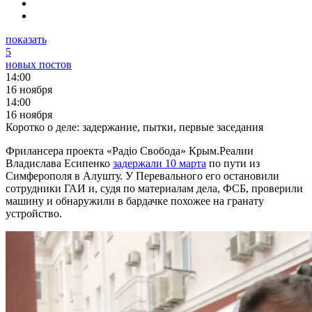
показать
5
новых постов
14:00
16 ноября
14:00
16 ноября
Коротко о деле: задержание, пытки, первые заседания
Фрилансера проекта «Радіо Свобода» Крым.Реалии
Владислава Есипенко
задержали 10 марта
по пути из
Симферополя в Алушту. У Перевального его остановили
сотрудники ГАИ и, судя по материалам дела, ФСБ, проверили
машину и обнаружили в бардачке похожее на гранату
устройство.