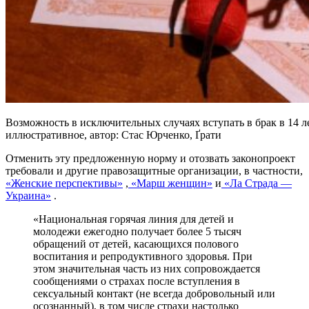
Возможность в исключительных случаях вступать в брак в 14 ле
иллюстративное, автор: Стас Юрченко, Ґрати
Отменить эту предложенную норму и отозвать законопроект
требовали и другие правозащитные организации, в частности,
«Женские перспективы»
,
«Марш женщин»
и
«Ла Страда —
Украина»
.
«Национальная горячая линия для детей и
молодежи ежегодно получает более 5 тысяч
обращений от детей, касающихся полового
воспитания и репродуктивного здоровья. При
этом значительная часть из них сопровождается
сообщениями о страхах после вступления в
сексуальный контакт (не всегда добровольный или
осознанный), в том числе страхи настолько