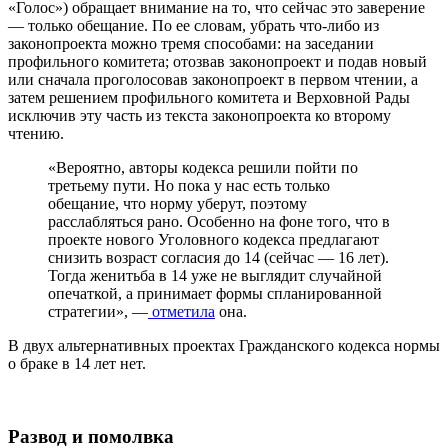
«Голос») обращает внимание на то, что сейчас это заверение
— только обещание. По ее словам, убрать что-либо из
законопроекта можно тремя способами: на заседании
профильного комитета; отозвав законопроект и подав новый
или сначала проголосовав законопроект в первом чтении, а
затем решением профильного комитета и Верховной Рады
исключив эту часть из текста законопроекта ко второму
чтению.
«Вероятно, авторы кодекса решили пойти по
третьему пути. Но пока у нас есть только
обещание, что норму уберут, поэтому
расслабляться рано. Особенно на фоне того, что в
проекте нового Уголовного кодекса предлагают
снизить возраст согласия до 14 (сейчас — 16 лет).
Тогда женитьба в 14 уже не выглядит случайной
опечаткой, а принимает формы спланированной
стратегии», —
отметила
она.
В двух альтернативных проектах Гражданского кодекса нормы
о браке в 14 лет нет.
Развод и помолвка