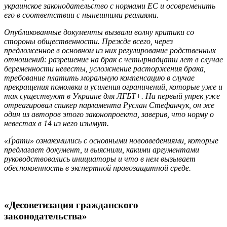
украинское законодательство с нормами ЕС и осовременить
его в соответствии с нынешними реалиями.
Опубликованные документы вызвали волну критики со
стороны общественности. Прежде всего, через
предложенное в основном из них регулирование родственных
отношений: разрешение на брак с четырнадцати лет в случае
беременности невесты, усложнение расторжения брака,
требование платить моральную компенсацию в случае
прекращения помолвки и усиления ограничений, которые уже и
так существуют в Украине для ЛГБТ+. На первый упрек уже
отреагировал спикер парламента Руслан Стефанчук, он же
один из авторов этого законопроекта, заверив, что норму о
невестах в 14 из него изымут.
«Ґрати» ознакомились с основными нововведениями, которые
предлагает документ, и выяснили, какими аргументами
руководствовались инициаторы и что в нем вызывает
обеспокоенность в экспертной правозащитной среде.
«Десоветизация гражданского
законодательства»