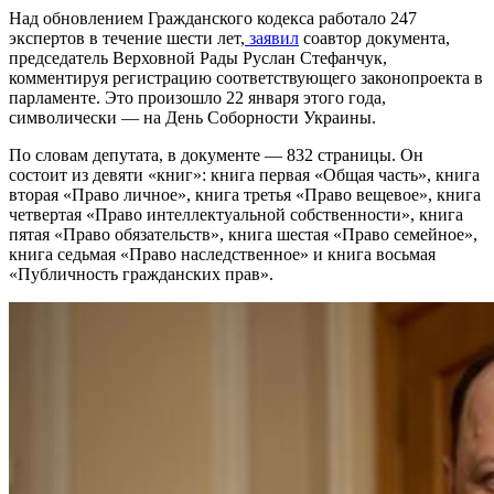
Над обновлением Гражданского кодекса работало 247
экспертов в течение шести лет,
заявил
соавтор документа,
председатель Верховной Рады Руслан Стефанчук,
комментируя регистрацию соответствующего законопроекта в
парламенте. Это произошло 22 января этого года,
символически — на День Соборности Украины.
По словам депутата, в документе — 832 страницы. Он
состоит из девяти «книг»: книга первая «Общая часть», книга
вторая «Право личное», книга третья «Право вещевое», книга
четвертая «Право интеллектуальной собственности», книга
пятая «Право обязательств», книга шестая «Право семейное»,
книга седьмая «Право наследственное» и книга восьмая
«Публичность гражданских прав».