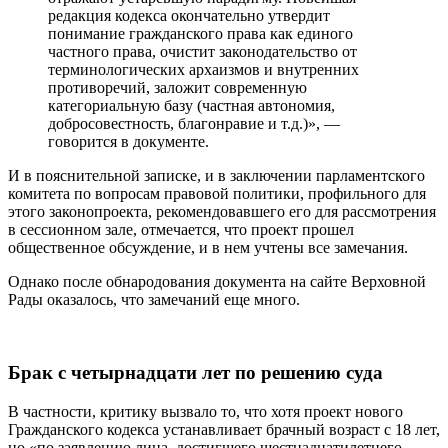
редакция кодекса окончательно утвердит
понимание гражданского права как единого
частного права, очистит законодательство от
терминологических архаизмов и внутренних
противоречий, заложит современную
категориальную базу (частная автономия,
добросовестность, благонравие и т.д.)», —
говорится в документе.
И в пояснительной записке, и в заключении парламентского
комитета по вопросам правовой политики, профильного для
этого законопроекта, рекомендовавшего его для рассмотрения
в сессионном зале, отмечается, что проект прошел
общественное обсуждение, и в нем учтены все замечания.
Однако после обнародования документа на сайте Верховной
Рады оказалось, что замечаний еще много.
Брак с четырнадцати лет по решению суда
В частности, критику вызвало то, что хотя проект нового
Гражданского кодекса устанавливает брачный возраст с 18 лет,
но «по заявлению лица, достигшего шестнадцатилетнего