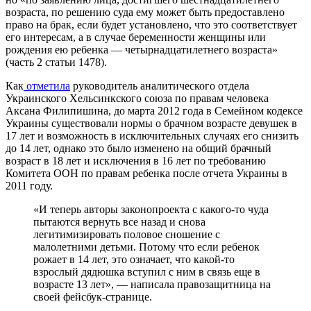
возраста, по решению суда ему может быть предоставлено
право на брак, если будет установлено, что это соответствует
его интересам, а в случае беременности женщины или
рождения ею ребенка — четырнадцатилетнего возраста»
(часть 2 статьи 1478).
Как
отметила
руководитель аналитического отдела
Украинского Хельсинкского союза по правам человека
Аксана Филипишина, до марта 2012 года в Семейном кодексе
Украины существовали нормы о брачном возрасте девушек в
17 лет и возможность в исключительных случаях его снизить
до 14 лет, однако это было изменено на общий брачный
возраст в 18 лет и исключения в 16 лет по требованию
Комитета ООН по правам ребенка после отчета Украины в
2011 году.
«И теперь авторы законопроекта с какого-то чуда
пытаются вернуть все назад и снова
легитимизировать половое сношение с
малолетними детьми. Потому что если ребенок
рожает в 14 лет, это означает, что какой-то
взрослый дядюшка вступил с ним в связь еще в
возрасте 13 лет», — написала правозащитница на
своей фейсбук-странице.