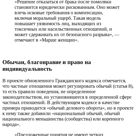
«Решение отказаться от брака после помолвки
становится юридически рискованным. Оно может
влечь исковые требования о компенсации,
включая моральный ущерб. Такая модель
повышает уязвимость лиц, выходящих из
токсичных или насильственных отношений, и
может сдерживать их от безопасного разрыва», —
отмечают в «Марше женщин».
Обычаи, благонравие и право на
индивидуальность
В проекте обновленного Гражданского кодекса отмечается,
что частные отношения может регулировать обычай (статья 8),
то есть правило поведения, не определенное
законодательством, но установившееся в определенной сфере
частных отношений. В действующем кодексе в качестве
примера приводится «обычай делового оборота», но в проекте
к нему также добавили «национальный обычай, обычай
национального меньшинства (сообщества) или коренного
народа».
«Предложенные понятия не имеют четких