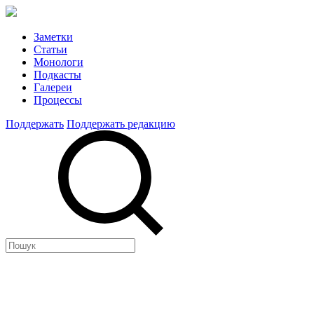
Заметки
Статьи
Монологи
Подкасты
Галереи
Процессы
Поддержать
Поддержать редакцию