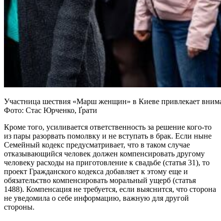
Участница шествия «Марш женщин» в Киеве привлекает внимани
Фото: Стас Юрченко, Ґрати
Кроме того, усиливается ответственность за решение кого-то
из пары разорвать помолвку и не вступать в брак. Если ныне
Семейный кодекс предусматривает, что в таком случае
отказывающийся человек должен компенсировать другому
человеку расходы на приготовление к свадьбе (статья 31), то
проект Гражданского кодекса добавляет к этому еще и
обязательство компенсировать моральный ущерб (статья
1488). Компенсация не требуется, если выяснится, что сторона
не уведомила о себе информацию, важную для другой
стороны.