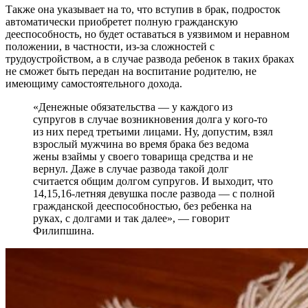
Также она указывает на то, что вступив в брак, подросток
автоматически приобретет полную гражданскую
дееспособность, но будет оставаться в уязвимом и неравном
положении, в частности, из-за сложностей с
трудоустройством, а в случае развода ребенок в таких браках
не сможет быть передан на воспитание родителю, не
имеющиму самостоятельного дохода.
«Денежные обязательства — у каждого из
супругов в случае возникновения долга у кого-то
из них перед третьими лицами. Ну, допустим, взял
взрослый мужчина во время брака без ведома
жены взаймы у своего товарища средства и не
вернул. Даже в случае развода такой долг
считается общим долгом супругов. И выходит, что
14,15,16-летняя девушка после развода — с полной
гражданской дееспособностью, без ребенка на
руках, с долгами и так далее», — говорит
Филипшина.