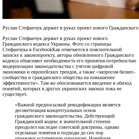
Руслан Стефанчук держит в руках проект нового Гражданского
Руслан Стефанчук держит в руках проект нового
Гражданского кодекса Украины. Фото со страницы
Стефанчука в Facebook
Как отмечается в пояснительной
записке к законопроекту, авторы обновленного Гражданского
кодекса объясняют необходимость его принятия потребностью
модернизации законодательства с учетом цифровой
экономики и европейских трендов, а также «запросом бизнес-
сообщества и гражданского общества на повышение
эффективности». Там же обосновывается введение в обиход
понятий, которых в других украинских законах пока не
существует.
«Важной предпосылкой рекодификации является
десоветизация концептуальных основ
гражданского законодательства. Действующий
Гражданский кодекс в значительной степени
преодолел наследие советской доктрины, однако
отдельные понятия и подходы до сих пор
отражают устаревшую парадигму. Новейшая