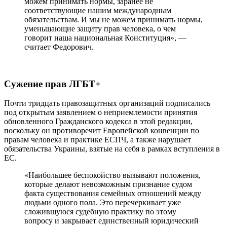
можем принимать нормы, заранее не
соответствующие нашим международным
обязательствам. И мы не можем принимать нормы,
уменьшающие защиту прав человека, о чем
говорит наша национальная Конституция», —
считает Федорович.
Сужение прав ЛГБТ+
Почти тридцать правозащитных организаций подписались
под открытым заявлением о неприемлемости принятия
обновленного Гражданского кодекса в этой редакции,
поскольку он противоречит Европейской конвенции по
правам человека и практике ЕСПЧ, а также нарушает
обязательства Украины, взятые на себя в рамках вступления в
ЕС.
«Наибольшее беспокойство вызывают положения,
которые делают невозможным признание судом
факта существования семейных отношений между
людьми одного пола. Это перечеркивает уже
сложившуюся судебную практику по этому
вопросу и закрывает единственный юридический