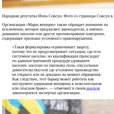
Народная депутатка Инна Совсун. Фото со страницы Совсун в
Организация «Марш женщин» также обращает внимание на
исключение, которое предлагают законодатели, а именно:
домашнее насилие или другое противоправное поведение,
содержащее признаки уголовного правонарушения.
«Такая формулировка ограничивает защиту,
потому что не предусматривает ситуации, где есть
системное насилие, но квалификация происходит
по административной процедуре (домашнее
насилие, насилие по признаку пола, сексуальные
домогательства) или где уголовное производство
не открыто или не доказано на момент обращения.
Как следствие, этот барьер может работать как
инструмент удержания женщины в нежелательном
или опасном браке», — отмечают в своем
анализе
законопроекта экспертки организации.