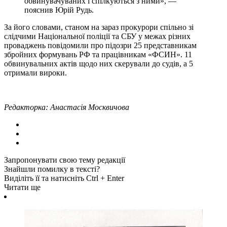
обвинувачуваних і спілкуються з ними», —
пояснив Юрій Рудь.
За його словами, станом на зараз прокурори спільно зі
слідчими Національної поліції та СБУ у межах різних
проваджень повідомили про підозри 25 представникам
збройних формувань РФ та працівникам «ФСИН». 11
обвинувальних актів щодо них скерували до судів, а 5
отримали вироки.
Редакторка: Анастасія Москвичова
Запропонувати свою тему редакції
Знайшли помилку в тексті?
Виділіть її та натисніть Ctrl + Enter
Читати ще