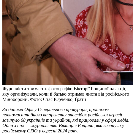
Журналісти тримають фотографію Вікторії Рощиної на акції,
яку організували, коли її батько отримав листа від російського
Міноборони. Фото: Стас Юрченко, Ґрати
За даними Офісу Генерального прокурора, протягом
повномасштабного вторгнення внаслідок російської агресії
загинуло 68 українців та українок, які працювали у сфері медіа.
Одна з них — журналістка Вікторія Рощина, яка загинула у
російському СІЗО у вересні 2024 року.