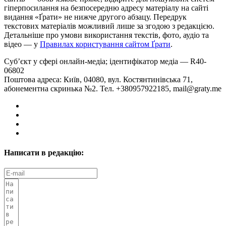
гіперпосилання на безпосередню адресу матеріалу на сайті
видання «Ґрати» не нижче другого абзацу. Передрук
текстових матеріалів можливий лише за згодою з редакцією.
Детальніше про умови використання текстів, фото, аудіо та
відео — у
Правилах користування сайтом Ґрати
.
Суб’єкт у сфері онлайн-медіа; ідентифікатор медіа — R40-
06802
Поштова адреса: Київ, 04080, вул. Костянтинівська 71,
абонементна скринька №2. Тел. +380957922185,
mail@graty.me
Написати в редакцію: