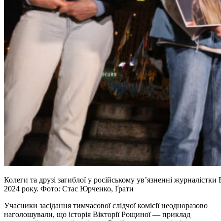
Колеги та друзі загиблої у російському увʼязненні журналістки
2024 року. Фото: Стас Юрченко, Ґрати
Учасники засідання тимчасової слідчої комісії неодноразово
наголошували, що історія Вікторії Рощиної — приклад