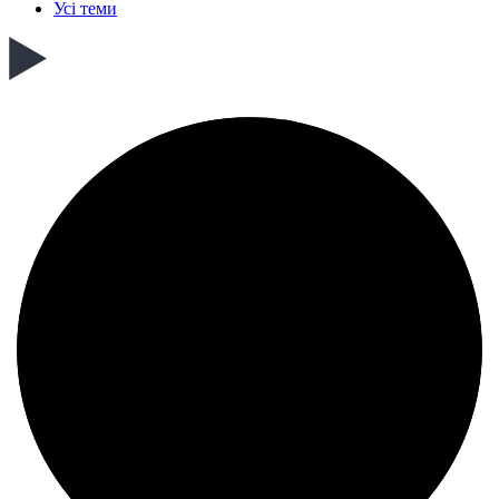
Усі теми