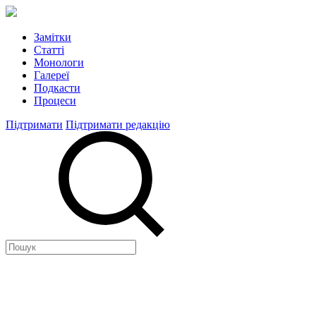
Замітки
Статті
Монологи
Галереї
Подкасти
Процеси
Підтримати
Підтримати редакцію