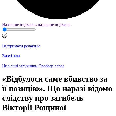
Название подкаста, название подкаста
Підтримати редакцію
Замітки
Цивільні заручники
Свобода слова
«Відбулося саме вбивство за
її позицію». Що наразі відомо
слідству про загибель
Вікторії Рощиної