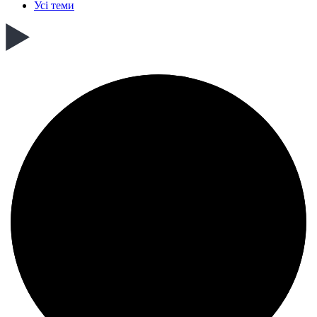
Усі теми