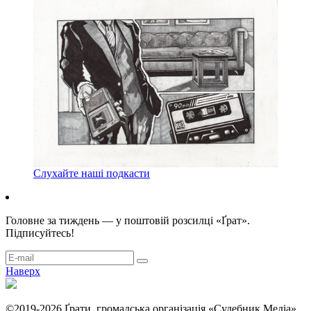
Слухайте наші подкасти
Головне за тиждень — у поштовій розсилці «Ґрат».
Підписуйтесь!
Наверх
©2019-2026 Ґрати, громадська організація «Судебник Медіа».