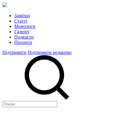
Замітки
Статті
Монологи
Галереї
Подкасти
Процеси
Підтримати
Підтримати редакцію