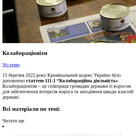
Колабораціонізм
Усі теми
15 березня 2022 року Кримінальний кодекс України було
доповнено
статтею 111-1 “Колабораційна діяльність»
.
Колабораціонізм – це співпраця громадян держави із ворогом
для забезпечення інтересів ворога та заподіяння шкоди власній
державі.
Всі матеріали по темі:
Читати ще