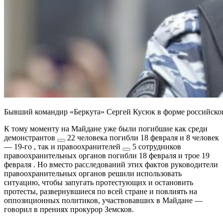
Бывший командир «Беркута» Сергей Кусюк в форме российског
К тому моменту на Майдане уже были погибшие как среди
демонстрантов
22 человека погибли 18 февраля и 8 человек
— 19-го
, так и
правоохранителей
5 сотрудников
правоохранительных органов погибли 18 февраля и трое 19
февраля
. Но вместо расследований этих фактов руководители
правоохранительных органов решили использовать
ситуацию, чтобы запугать протестующих и остановить
протесты, развернувшиеся по всей стране и повлиять на
оппозиционных политиков, участвовавших в Майдане —
говорил в прениях прокурор Земсков.