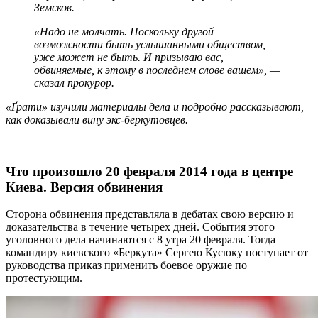
Земсков.
«Надо не молчать. Поскольку другой
возможности быть услышанными обществом,
уже может не быть. И призываю вас,
обвиняемые, к этому в последнем слове вашем», —
сказал прокурор.
«Ґрати» изучили материалы дела и подробно рассказывают,
как доказывали вину экс-беркутовцев.
Что произошло 20 февраля 2014 года в центре
Киева. Версия обвинения
Сторона обвинения представляла в дебатах свою версию и
доказательства в течение четырех дней. События этого
уголовного дела начинаются с 8 утра 20 февраля. Тогда
командиру киевского «Беркута» Сергею Кусюку поступает от
руководства приказ применить боевое оружие по
протестующим.