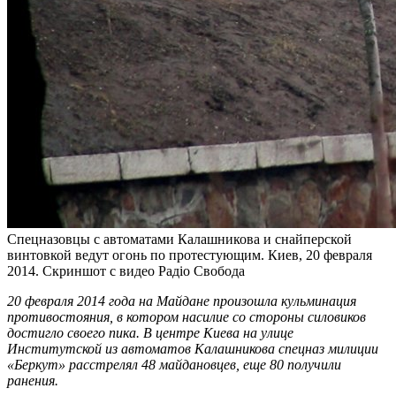
Спецназовцы с автоматами Калашникова и снайперской
винтовкой ведут огонь по протестующим. Киев, 20 февраля
2014. Скриншот с видео Радіо Свобода
20 февраля 2014 года на Майдане произошла кульминация
противостояния, в котором насилие со стороны силовиков
достигло своего пика. В центре Киева на улице
Институтской из автоматов Калашникова спецназ милиции
«Беркут» расстрелял 48 майдановцев, еще 80 получили
ранения.