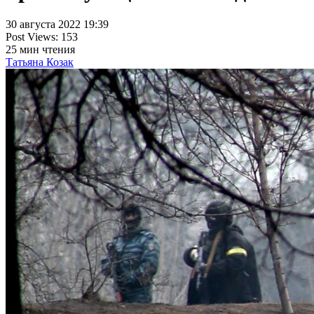
30 августа 2022 19:39
Post Views:
153
25
мин чтения
Татьяна Козак