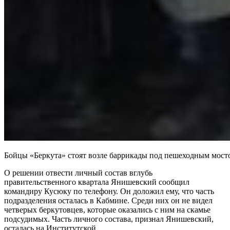
Бойцы «Беркута» стоят возле баррикады под пешеходным мосто
О решении отвести личный состав вглубь
правительственного квартала Янишевский сообщил
командиру Кусюку по телефону. Он доложил ему, что часть
подразделения осталась в Кабмине. Среди них он не видел
четверых беркутовцев, которые оказались с ним на скамье
подсудимых. Часть личного состава, признал Янишевский,
осталась на Институтской.