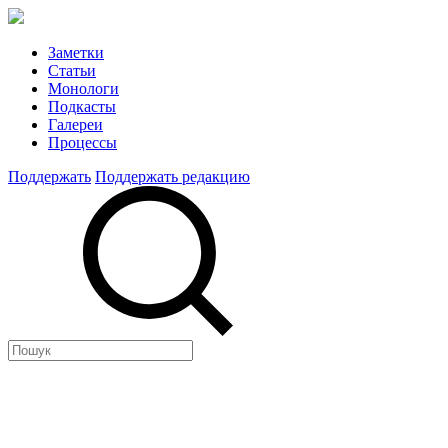
Заметки
Статьи
Монологи
Подкасты
Галереи
Процессы
Поддержать
Поддержать редакцию