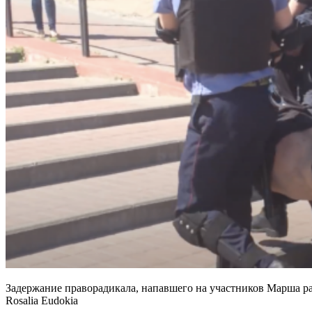
Задержание праворадикала, напавшего на участников Марша ра
Rosalia Eudokia