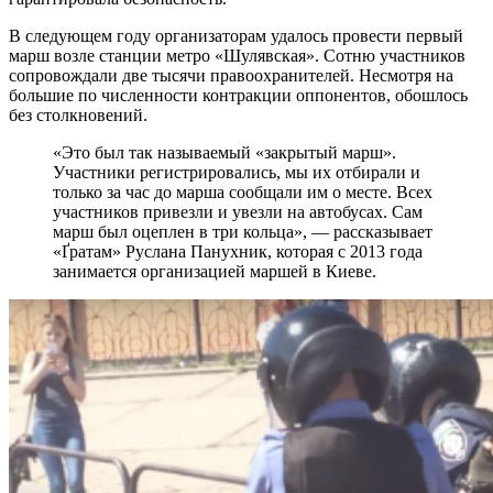
В следующем году организаторам удалось провести первый
марш возле станции метро «Шулявская». Сотню участников
сопровождали две тысячи правоохранителей. Несмотря на
большие по численности контракции оппонентов, обошлось
без столкновений.
«Это был так называемый «закрытый марш».
Участники регистрировались, мы их отбирали и
только за час до марша сообщали им о месте. Всех
участников привезли и увезли на автобусах. Сам
марш был оцеплен в три кольца», — рассказывает
«Ґратам» Руслана Панухник, которая с 2013 года
занимается организацией маршей в Киеве.