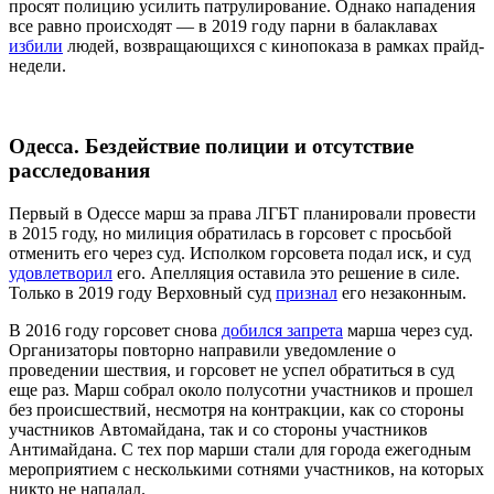
просят полицию усилить патрулирование. Однако нападения
все равно происходят — в 2019 году парни в балаклавах
избили
людей, возвращающихся с кинопоказа в рамках прайд-
недели.
Одесса. Бездействие полиции и отсутствие
расследования
Первый в Одессе марш за права ЛГБТ планировали провести
в 2015 году, но милиция обратилась в горсовет с просьбой
отменить его через суд. Исполком горсовета подал иск, и суд
удовлетворил
его. Апелляция оставила это решение в силе.
Только в 2019 году Верховный суд
признал
его незаконным.
В 2016 году горсовет снова
добился запрета
марша через суд.
Организаторы повторно направили уведомление о
проведении шествия, и горсовет не успел обратиться в суд
еще раз. Марш собрал около полусотни участников и прошел
без происшествий, несмотря на контракции, как со стороны
участников Автомайдана, так и со стороны участников
Антимайдана. С тех пор марши стали для города ежегодным
мероприятием с несколькими сотнями участников, на которых
никто не нападал.