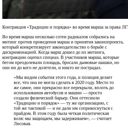
Контракция «Традиции и порядка» во время марша за права ЛГБ
Во время марша несколько сотен радикалов собрались на
митинг против проведения марша и принятия законопроекта,
который конкретизирует законодательство о борьбе с
дискриминацией. Когда марш дошел до их митинга,
контракцию оцепил спецназ. В участников марша, которые
бегом преодолевали площадь, бросали дымовые шашки, но
они ни до кого не долетели, и никто не пострадал.
«Мы видим события этого года, и полиция делает
все, что она не могла сделать в 2020 году. Место то
же самое, они прекрасно все перекрыли, вплоть до
использования автобусов и машин — просто
создали физический барьер. Они оттеснили
«Традицию и порядок» — ту же организацию, с
той же тактикой — и не дали им соприкоснуться с
прайдом. В этом году была четкая политическая
воля: мы защищаем, мы задерживаем», — считает
Лисовая.