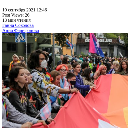
19 сентября 2021 12:46
Post Views:
26
13
мин чтения
Ганна Соколова
Анна Фарифонова