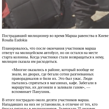
Пострадавший милиционер во время Марша равенства в Киеве 
Rosalia Eudokia
Планировалось, что после окончания участников марша
отвезут на милицейском автобусе, но он остался на месте
старта колонны. Когда участники стали возвращаться к нему,
милиция сказала им расходиться.
«Многие оказались в районе, который вообще не
знали, во дворах, где бегали сотни разгневанных
праворадикалов и били их. Это был ужас. Люди
пытались спрятаться в магазинах, кафе. Забегали в
маршрутки, их догоняли и заливали газом», —
вспоминает Панухник.
В итоге пострадало около десяти участников марша.
Нападавших на них не установили, в отличие от тех, кто
бросал петарды в милиционеров. Задержали 25 человек,