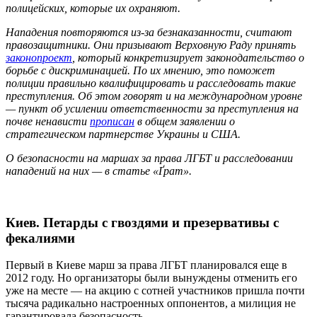
полицейских, которые их охраняют.
Нападения повторяются из-за безнаказанности, считают
правозащитники. Они призывают Верховную Раду принять
законопроект
, который конкретизирует законодательство о
борьбе с дискриминацией. По их мнению, это поможет
полиции правильно квалифицировать и расследовать такие
преступления. Об этом говорят и на международном уровне
— пункт об усилении ответственности за преступления на
почве ненависти
прописан
в общем заявлении о
стратегическом партнерстве Украины и США.
О безопасности на маршах за права ЛГБТ и расследовании
нападений на них — в статье «Ґрат».
Киев. Петарды с гвоздями и презервативы с
фекалиями
Первый в Киеве марш за права ЛГБТ планировался еще в
2012 году. Но организаторы были вынуждены отменить его
уже на месте — на акцию с сотней участников пришла почти
тысяча радикально настроенных оппонентов, а милиция не
гарантировала безопасность.