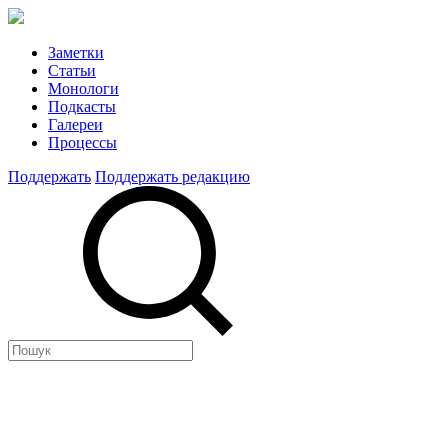
Заметки
Статьи
Монологи
Подкасты
Галереи
Процессы
Поддержать
Поддержать редакцию