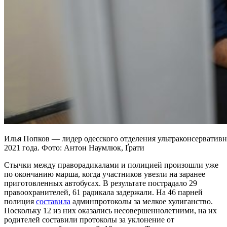
Илья Попков — лидер одесского отделения ультраконсервативн
2021 года. Фото: Антон Наумлюк, Ґрати
Стычки между праворадикалами и полицией произошли уже
по окончанию марша, когда участников увезли на заранее
приготовленных автобусах. В результате пострадало 29
правоохранителей, 61 радикала задержали. На 46 парней
полиция
составила
админпротоколы за мелкое хулиганство.
Поскольку 12 из них оказались несовершеннолетними, на их
родителей составили протоколы за уклонение от