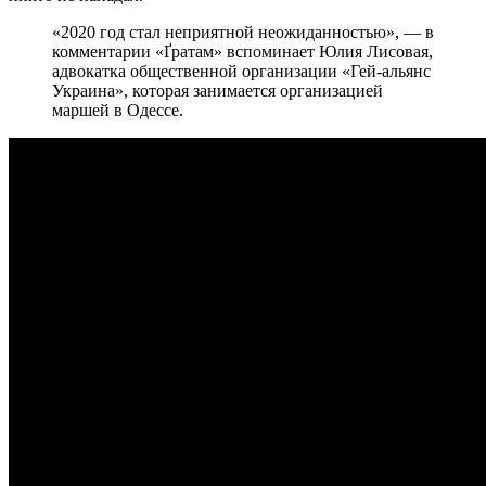
«2020 год стал неприятной неожиданностью», — в
комментарии «Ґратам» вспоминает Юлия Лисовая,
адвокатка общественной организации «Гей-альянс
Украина», которая занимается организацией
маршей в Одессе.