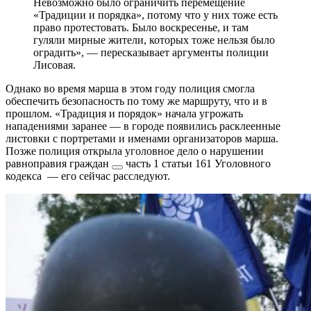
Невозможно было ограничить перемещение
«Традиции и порядка», потому что у них тоже есть
право протестовать. Было воскресенье, и там
гуляли мирные жители, которых тоже нельзя было
оградить», — пересказывает аргументы полиции
Лисовая.
Однако во время марша в этом году полиция смогла
обеспечить безопасность по тому же маршруту, что и в
прошлом. «Традиция и порядок» начала угрожать
нападениями заранее — в городе появились расклеенные
листовки с портретами и именами организаторов марша.
Позже полиция открыла уголовное дело о
нарушении
равноправия граждан
часть 1 статьи 161 Уголовного
кодекса
— его сейчас расследуют.