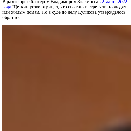
В разговоре с блогером Владимиром Золкиным
22 марта 2022
года
Щеткин резко отрицал, что его танки стреляли по людям
или жилым домам. Но в суде по делу Куликова утверждалось
обратное.