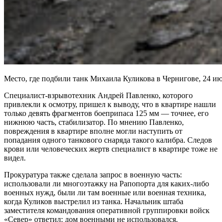
Место, где подбили танк Михаила Куликова в Чернигове, 24 ию
Специалист-взрывотехник Андрей Павленко, которого
привлекли к осмотру, пришел к выводу, что в квартире нашли
только девять фрагментов боеприпаса 125 мм — точнее, его
нижнюю часть, стабилизатор. По мнению Павленко,
повреждения в квартире вполне могли наступить от
попадания одного танкового снаряда такого калибра. Следов
крови или человеческих жертв специалист в квартире тоже не
видел.
Прокуратура также сделала запрос в военную часть:
использовали ли многоэтажку на Рапопорта для каких-либо
военных нужд, были ли там военные или военная техника,
когда Куликов выстрелил из танка. Начальник штаба
заместителя командования оперативной группировки войск
«Север» ответил: дом военными не использовался.