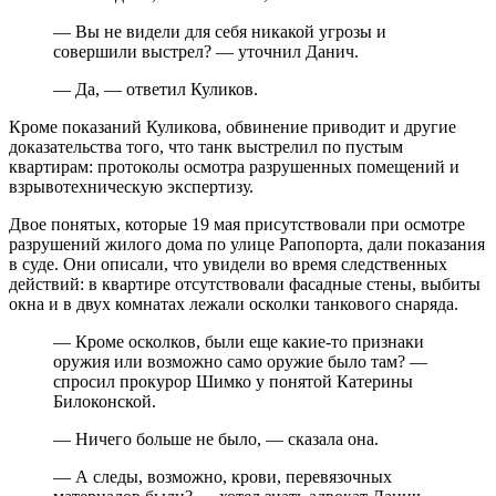
— Вы не видели для себя никакой угрозы и
совершили выстрел? — уточнил Данич.
— Да, — ответил Куликов.
Кроме показаний Куликова, обвинение приводит и другие
доказательства того, что танк выстрелил по пустым
квартирам:
протоколы осмотра разрушенных помещений и
взрывотехническую экспертизу.
Двое понятых, которые 19 мая присутствовали при осмотре
разрушений жилого дома по улице Рапопорта, дали показания
в суде. Они описали, что увидели во время следственных
действий: в квартире отсутствовали фасадные стены, выбиты
окна и в двух комнатах лежали осколки танкового снаряда.
— Кроме осколков, были еще какие-то признаки
оружия или возможно само оружие было там? —
спросил прокурор Шимко у понятой Катерины
Билоконской.
— Ничего больше не было, — сказала она.
— А следы, возможно, крови, перевязочных