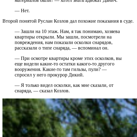
материалов были? — хотел знать адвокат Данич.
— Нет.
Второй понятой Руслан Козлов дал похожие показания в суде.
— Зашли на 10 этаж. Нам, я так понимаю, хозяева
квартиры открыли. Мы зашли, посмотрели на
повреждения, нам показали осколки снарядов,
рассказали о типе снаряда, — вспоминал он.
— При осмотре квартиры кроме этих осколков, вы
еще видели какие-то остатки какого-то другого
вооружения. Какие-то там гильзы, пули? —
спросил у него прокурор Дикий.
— Я только видел осколки, как мне сказали, от
снаряда, — сказал Козлов.