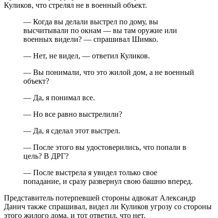
Куликов, что стрелял не в военный объект.
— Когда вы делали выстрел по дому, вы
высчитывали по окнам — вы там оружие или
военных видели? — спрашивал Шимко.
— Нет, не видел, — ответил Куликов.
— Вы понимали, что это жилой дом, а не военный
объект?
— Да, я понимал все.
— Но все равно выстрелили?
— Да, я сделал этот выстрел.
— После этого вы удостоверились, что попали в
цель? В ДРГ?
— После выстрела я увидел только свое
попадание, и сразу развернул свою башню вперед.
Представитель потерпевшей стороны адвокат Александр
Данич также спрашивал, видел ли Куликов угрозу со стороны
этого жилого дома, и тот ответил, что нет.