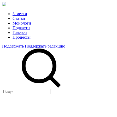
Заметки
Статьи
Монологи
Подкасты
Галереи
Процессы
Поддержать
Поддержать редакцию