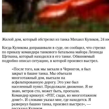
Жилой дом, который обстрелял из танка Михаил Куликов, 24 ию
Когда Куликова допрашивали в суде, он сообщил, что стрелял
по приказу командира танкового батальона майора Леонида
Щеткина, который находился в его танке. Обвиняемый
подробно описал ситуацию, в которой произвел выстрел.
«После того, как мы заехали в Чернигов, я был
закрыт в башне танка. Мы объехали
многоэтажный дом, выехали на
асфальтированную дорогу. Это уже был
населенный пункт. Продолжали движение. Я не
знаю, метров сто, может быть, проехали.
Командир крикнул: «РПГ, сзади, во многоэтажном
доме!». И словами указал мне, где находится. Я
развернул башню танка, произвел выстрел», —
рассказал Куликов.