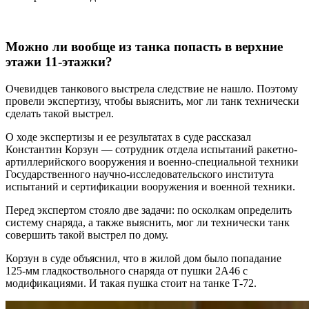
Можно ли вообще из танка попасть в верхние
этажи 11-этажки?
Очевидцев танкового выстрела следствие не нашло. Поэтому
провели экспертизу, чтобы выяснить, мог ли танк технически
сделать такой выстрел.
О ходе экспертизы и ее результатах в суде рассказал
Константин Корзун — сотрудник отдела испытаний ракетно-
артиллерийского вооружения и военно-специальной техники
Государственного научно-исследовательского института
испытаний и сертификации вооружения и военной техники.
Перед экспертом стояло две задачи: по осколкам определить
систему снаряда, а также выяснить, мог ли технически танк
совершить такой выстрел по дому.
Корзун в суде объяснил, что в жилой дом было попадание
125-мм гладкоствольного снаряда от пушки 2А46 с
модификациями. И такая пушка стоит на танке Т-72.