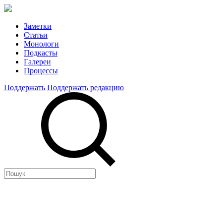
Заметки
Статьи
Монологи
Подкасты
Галереи
Процессы
Поддержать
Поддержать редакцию