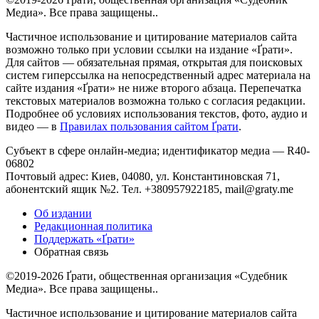
Медиа». Все права защищены..
Частичное использование и цитирование материалов сайта
возможно только при условии ссылки на издание «Ґрати».
Для сайтов — обязательная прямая, открытая для поисковых
систем гиперссылка на непосредственный адрес материала на
сайте издания «Ґрати» не ниже второго абзаца. Перепечатка
текстовых материалов возможна только с согласия редакции.
Подробнее об условиях использования текстов, фото, аудио и
видео — в
Правилах пользования сайтом Ґрати
.
Субъект в сфере онлайн-медиа; идентификатор медиа — R40-
06802
Почтовый адрес: Киев, 04080, ул. Константиновская 71,
абонентский ящик №2. Тел. +380957922185,
mail@graty.me
Об издании
Редакционная политика
Поддержать «Ґрати»
Обратная связь
©2019-2026 Ґрати, общественная организация «Судебник
Медиа». Все права защищены..
Частичное использование и цитирование материалов сайта