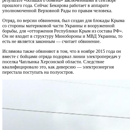
результате «большого обмена» заключенными в сентябре
прошлого года. Сейчас Бекирова работает в аппарате
уполномоченной
Верховной Рады по правам человека.
Отряд, по версии обвинения, был создан для блокады Крыма
со стороны материковой части Украины и вооруженной
борьбы, для «отторжения Республики Крым из состава РФ».
Он не входит в структуру Минобороны и МВД Украины, то
есть не является законным — считает обвинение.
Ислямова также обвиняют в том, что в ноябре 2015 года он
вместе с бойцами отряда подорвал линии электропередач у
поселка Чаплынка Херсонской области. Следствие
квалифицировало это, как диверсию — электроэнергия
перестала поступать на полуостров.