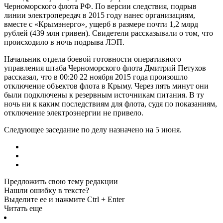
Черноморского флота РФ. По версии следствия, подрыв
линии электропередач в 2015 году нанес организациям,
вместе с «Крымэнерго», ущерб в размере почти 1,2 млрд
рублей (439 млн гривен). Свидетели рассказывали о том, что
происходило в ночь подрыва ЛЭП.
Начальник отдела боевой готовности оперативного
управления штаба Черноморского флота Дмитрий Петухов
рассказал, что в 00:20 22 ноября 2015 года произошло
отключение объектов флота в Крыму. Через пять минут они
были подключены к резервным источникам питания. В ту
ночь ни к каким последствиям для флота, судя по показаниям,
отключение электроэнергии не привело.
Следующее заседание по делу назначено на 5 июня.
Предложить свою тему редакции
Нашли ошибку в тексте?
Выделите ее и нажмите Ctrl + Enter
Читать еще