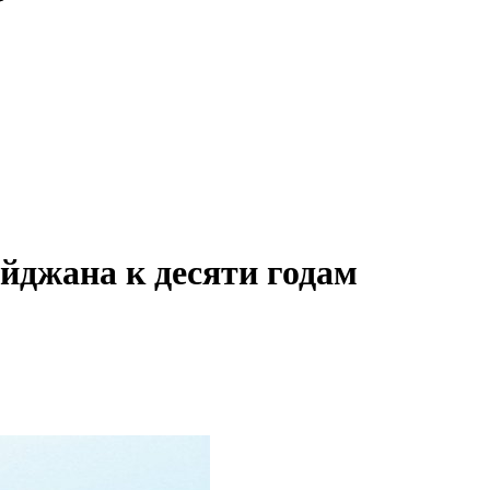
йджана к десяти годам