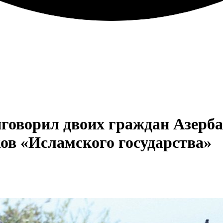
иговорил двоих граждан Азерба
ов «Исламского государства»