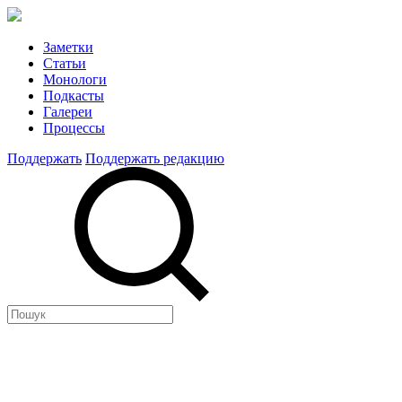
Заметки
Статьи
Монологи
Подкасты
Галереи
Процессы
Поддержать
Поддержать редакцию