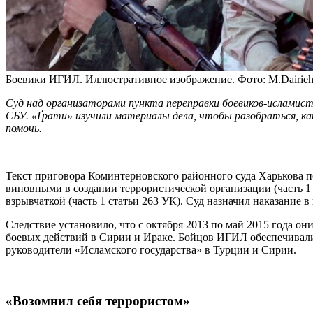
Боевики ИГИЛ. Иллюстративное изображение. Фото: M.Dairie
Суд над организаторами пункта переправки боевиков-исламистов
СБУ. «Ґрати» изучили материалы дела, чтобы разобраться, как
помочь.
Текст приговора Коминтерновского районного суда Харькова 
виновными в создании террористической организации (часть 1 
взрывчаткой (часть 1 статьи 263 УК). Суд назначил наказание 
Следствие установило, что с октября 2013 по май 2015 года о
боевых действий в Сирии и Ираке. Бойцов ИГИЛ обеспечивали
руководители «Исламского государства» в Турции и Сирии.
«Возомнил себя террористом»