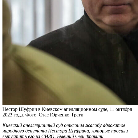
Нестор Шуфрич в Киевском апелляционном суде, 11 октября
2023 года. Фото: Стас Юрченко, Ґрати
Киевский апелляционный суд отклонил жалобу адвокатов
народного депутата Нестора Шуфрича, которые просили
выпустить его из СИЗО. Бывший член фракции