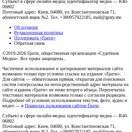
Субъект в сфере онлайн-медиа; идентификатор медиа — R40-
06802
Почтовый адрес: Киев, 04080, ул. Константиновская 71,
абонентский ящик №2. Тел. +380957922185,
mail@graty.me
Об издании
Редакционная политика
Поддержать «Ґрати»
Обратная связь
©2019-2026 Ґрати, общественная организация «Судебник
Медиа». Все права защищены..
Частичное использование и цитирование материалов сайта
возможно только при условии ссылки на издание «Ґрати».
Для сайтов — обязательная прямая, открытая для поисковых
систем гиперссылка на непосредственный адрес материала на
сайте издания «Ґрати» не ниже второго абзаца. Перепечатка
текстовых материалов возможна только с согласия редакции.
Подробнее об условиях использования текстов, фото, аудио и
видео — в
Правилах пользования сайтом Ґрати
.
Субъект в сфере онлайн-медиа; идентификатор медиа — R40-
06802
Почтовый адрес: Киев, 04080, ул. Константиновская 71,
абонентский ящик №2. Тел. +380957922185,
mail@graty.me