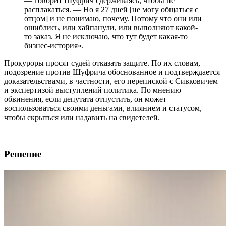
— говорит Шуфрич сдерживаясь, чтобы не
расплакаться. — Но я 27 дней [не могу общаться с
отцом] и не понимаю, почему. Потому что они или
ошиблись, или хайпанули, или выполняют какой-
то заказ. Я не исключаю, что тут будет какая-то
бизнес-история».
Прокуроры просят судей отказать защите. По их словам,
подозрение против Шуфрича обоснованное и подтверждается
доказательствами, в частности, его перепиской с Сивковичем
и экспертизой выступлений политика. По мнению
обвинения, если депутата отпустить, он может
воспользоваться своими деньгами, влиянием и статусом,
чтобы скрыться или надавить на свидетелей.
Решение