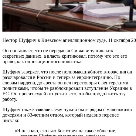
Нестор Шуфрич в Киевском апелляционном суде, 11 октября 20
Он настаивает, что не передавал Сивковичу никаких
секретных данных, а власть критиковал, потому что это его
право, как оппозиционного политика.
Шуфрич заверяет, что после полномасштабного вторжения он
разочаровался в России и теперь за евроинтеграцию. По
словам нардепа, до ареста он вел переговоры с венгерскими
политиками, чтобы те разблокировали вступление Украины в
ЕС. Он просит судей отпустить его, чтобы продолжить эту
работу.
Шуфрич также заявляет: ему нужно быть рядом с маленькими
дочерями и 83-летним отцом, который недавно перенес
инсульт.
«Я не знаю, сколько Бог отвел на такое общение,