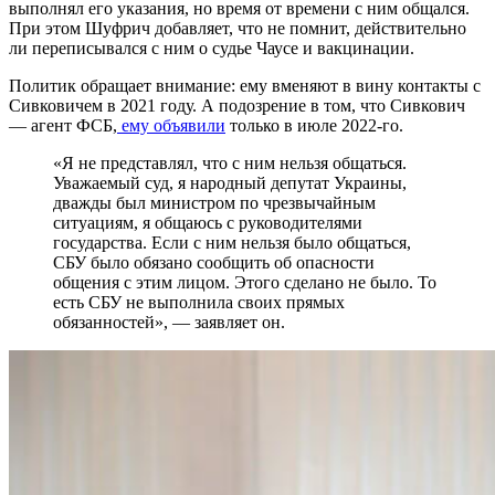
выполнял его указания, но время от времени с ним общался.
При этом Шуфрич добавляет, что не помнит, действительно
ли переписывался с ним о судье Чаусе и вакцинации.
Политик обращает внимание: ему вменяют в вину контакты с
Сивковичем в 2021 году. А подозрение в том, что Сивкович
— агент ФСБ,
ему объявили
только в июле 2022-го.
«Я не представлял, что с ним нельзя общаться.
Уважаемый суд, я народный депутат Украины,
дважды был министром по чрезвычайным
ситуациям, я общаюсь с руководителями
государства. Если с ним нельзя было общаться,
СБУ было обязано сообщить об опасности
общения с этим лицом. Этого сделано не было. То
есть СБУ не выполнила своих прямых
обязанностей», — заявляет он.