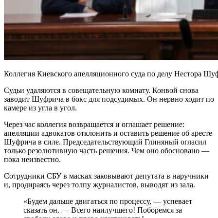
Коллегия Киевского апелляционного суда по делу Нестора Шуфр
Судьи удаляются в совещательную комнату. Конвой снова
заводит Шуфрича в бокс для подсудимых. Он нервно ходит по
камере из угла в угол.
Через час коллегия возвращается и оглашает решение:
апелляции адвокатов отклонить и оставить решение об аресте
Шуфрича в силе. Председательствующий Глиняный огласил
только резолютивную часть решения. Чем оно обосновано —
пока неизвестно.
Сотрудники СБУ в масках заковывают депутата в наручники
и, продираясь через толпу журналистов, выводят из зала.
«Будем дальше двигаться по процессу, — успевает
сказать он. — Всего наилучшего! Поборемся за