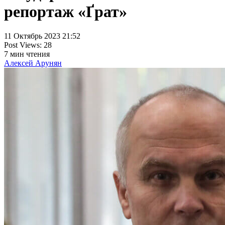
репортаж «Ґрат»
11 Октябрь 2023 21:52
Post Views:
28
7
мин чтения
Алексей Арунян