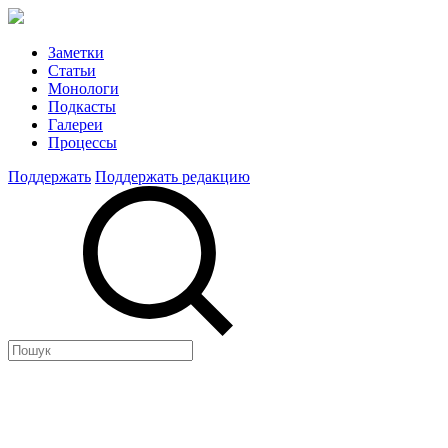
Заметки
Статьи
Монологи
Подкасты
Галереи
Процессы
Поддержать
Поддержать редакцию