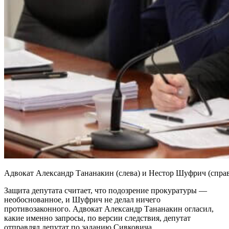
Адвокат Александр Тананакин (слева) и Нестор Шуфрич (справа
Защита депутата считает, что подозрение прокуратуры —
необоснованное, и Шуфрич не делал ничего
противозаконного. Адвокат Александр Тананакин огласил,
какие именно запросы, по версии следствия, депутат
отправлял депутат по заданию Сивковича.