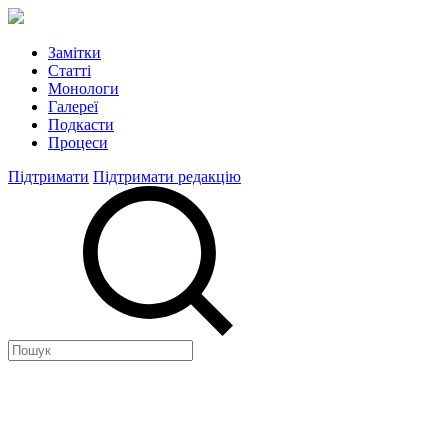
Замітки
Статті
Монологи
Галереї
Подкасти
Процеси
Підтримати
Підтримати редакцію