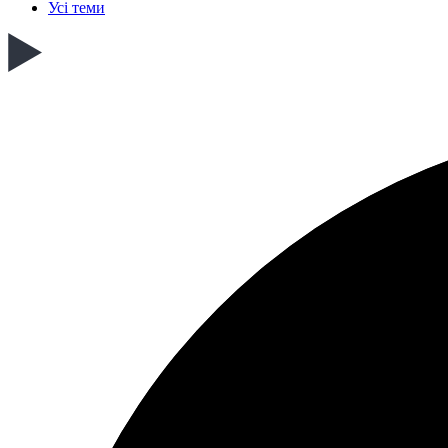
Усі теми