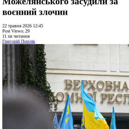
Можелянського засудили за
воєнний злочин
22 травня 2026 12:45
Post Views:
29
11
хв читання
Григорій Пирлік