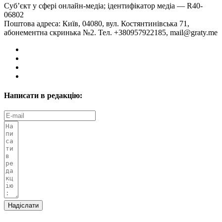
Суб’єкт у сфері онлайн-медіа; ідентифікатор медіа — R40-
06802
Поштова адреса: Київ, 04080, вул. Костянтинівська 71,
абонементна скринька №2. Тел. +380957922185,
mail@graty.me
Написати в редакцію:
Надіслати