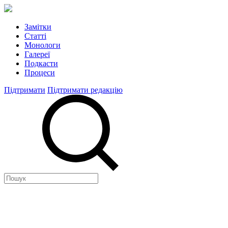
Замітки
Статті
Монологи
Галереї
Подкасти
Процеси
Підтримати
Підтримати редакцію