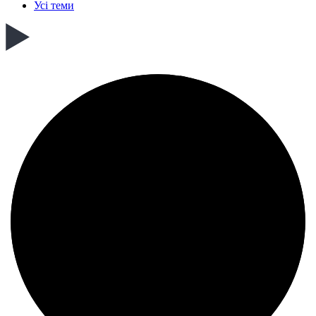
Усі теми