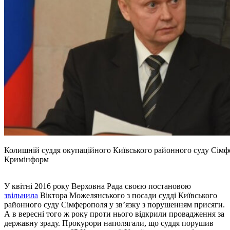
Колишній суддя окупаційного Київського районного суду Сім
Кримінформ
У квітні 2016 року Верховна Рада своєю постановою
звільнила
Віктора Можелянського з посади судді Київського
районного суду Сімферополя у звʼязку з порушенням присяги.
А в вересні того ж року проти нього відкрили провадження за
державну зраду. Прокурори наполягали, що суддя порушив