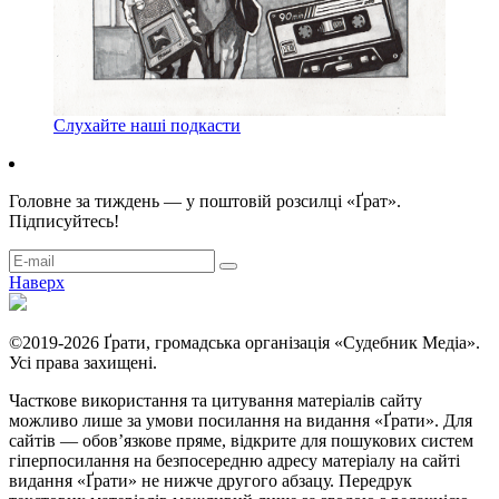
Слухайте наші подкасти
Головне за тиждень — у поштовій розсилці «Ґрат».
Підписуйтесь!
Наверх
©2019-2026 Ґрати, громадська організація «Судебник Медіа».
Усі права захищені.
Часткове використання та цитування матеріалів сайту
можливо лише за умови посилання на видання «Ґрати». Для
сайтів — обовʼязкове пряме, відкрите для пошукових систем
гіперпосилання на безпосередню адресу матеріалу на сайті
видання «Ґрати» не нижче другого абзацу. Передрук