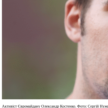
Активіст Євромайдану Олександр Костенко. Фото: Сергій Нужн