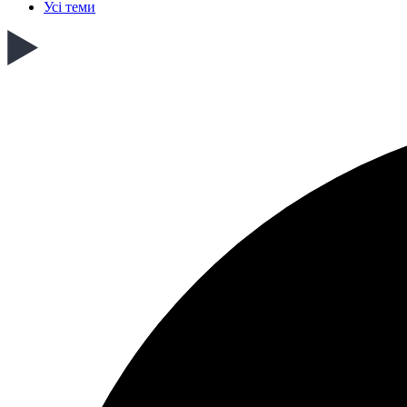
Усі теми