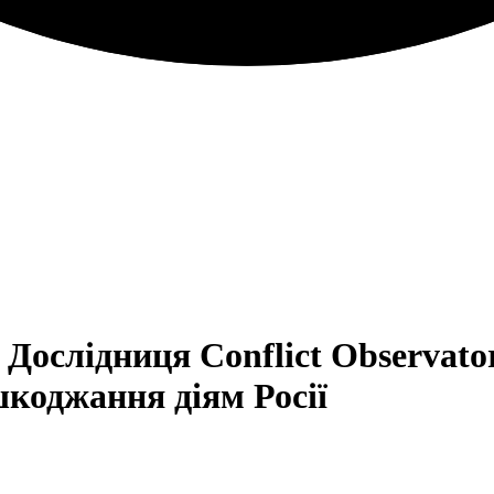
Дослідниця Conflict Observato
коджання діям Росії