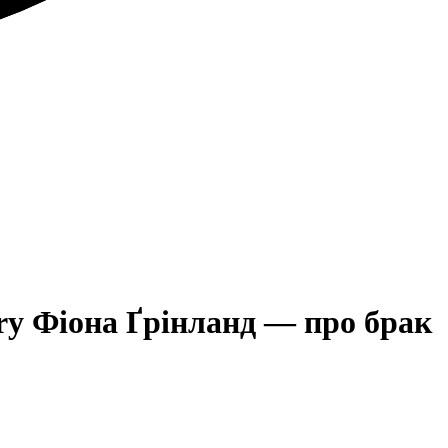
ry Фіона Ґрінланд — про брак