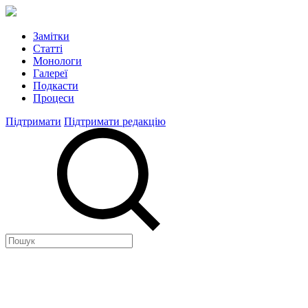
Замітки
Статті
Монологи
Галереї
Подкасти
Процеси
Підтримати
Підтримати редакцію