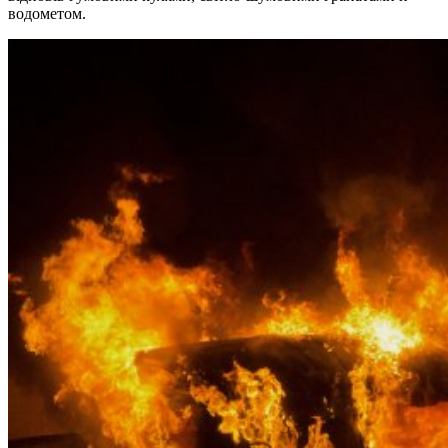
водометом.