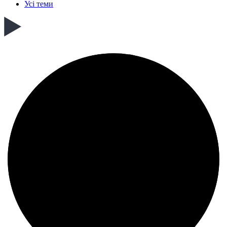
Усі теми