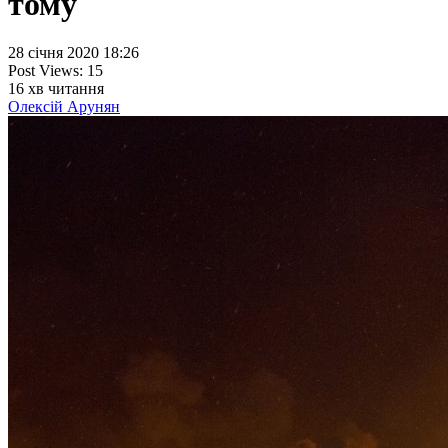
тому
28 січня 2020 18:26
Post Views:
15
16
хв читання
Олексій Арунян