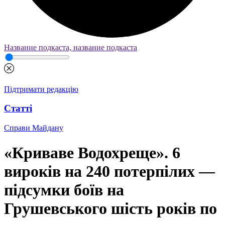
Название подкаста, название подкаста
Підтримати редакцію
Статті
Справи Майдану
«Криваве Водохреще». 6
вироків на 240 потерпілих —
підсумки боїв на
Грушевського шість років по