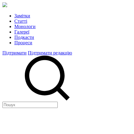
Замітки
Статті
Монологи
Галереї
Подкасти
Процеси
Підтримати
Підтримати редакцію