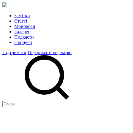
Замітки
Статті
Монологи
Галереї
Подкасти
Процеси
Підтримати
Підтримати редакцію