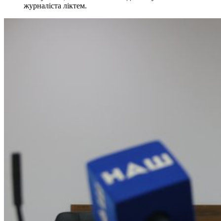
журналіста ліктем.