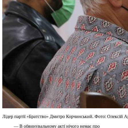
Лідер партії «Братство» Дмитро Корчинський. Фото: Олексій А
— В обвинувальному акті нічого немає про