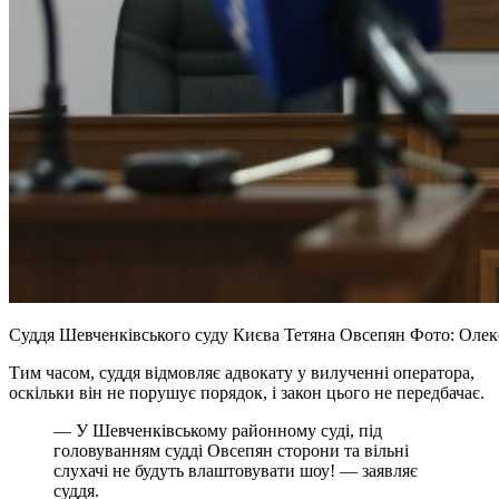
Суддя Шевченківського суду Києва Тетяна Овсепян Фото: Олек
Тим часом, суддя відмовляє адвокату у вилученні оператора,
оскільки він не порушує порядок, і закон цього не передбачає.
— У Шевченківському районному суді, під
головуванням судді Овсепян сторони та вільні
слухачі не будуть влаштовувати шоу! — заявляє
суддя.