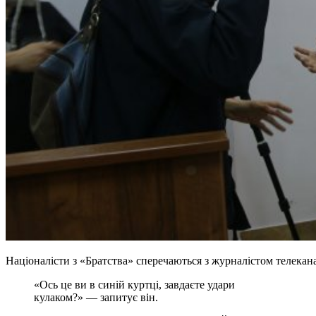
Націоналісти з «Братства» сперечаються з журналістом телек
«Ось це ви в синій куртці, завдаєте удари
кулаком?» — запитує він.