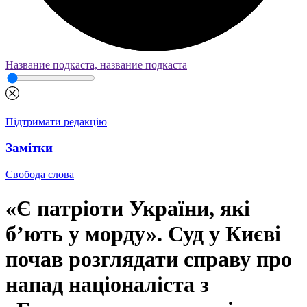
Название подкаста, название подкаста
Підтримати редакцію
Замітки
Свобода слова
«Є патріоти України, які
б’ють у морду». Суд у Києві
почав розглядати справу про
напад націоналіста з