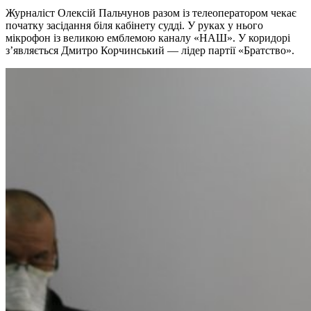
Журналіст Олексій Пальчунов разом із телеоператором чекає
початку засідання біля кабінету судді. У руках у нього
мікрофон із великою емблемою каналу «НАШ». У коридорі
з’являється Дмитро Корчинський — лідер партії «Братство».