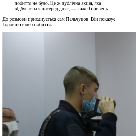
побиття не було. Це ж публічна акція, яка ​​
відбувається посеред дня», — каже Горовець.
До розмови приєднується сам Пальчунов. Він показує
Горовцю відео побиття.