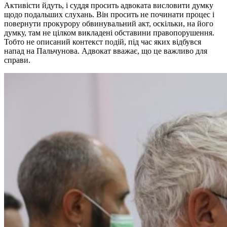
Активісти йдуть, і суддя просить адвоката висловити думку
щодо подальших слухань. Він просить не починати процес і
повернути прокурору обвинувальний акт, оскільки, на його
думку, там не цілком викладені обставини правопорушення.
Тобто не описаний контекст подій, під час яких відбувся
напад на Пальчунова. Адвокат вважає, що це важливо для
справи.