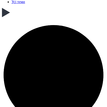
Усі теми