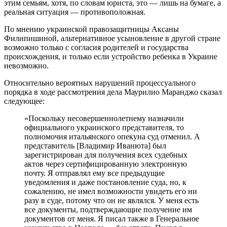
этим семьям, хотя, по словам юриста, это — лишь на бумаге, а
реальная ситуация — противоположная.
По мнению украинской правозащитницы Аксаны
Филипишиной, альтернативное усыновление в другой стране
возможно только с согласия родителей и государства
происхождения, и только если устройство ребенка в Украине
невозможно.
Относительно вероятных нарушений процессуального
порядка в ходе рассмотрения дела Маурилио Маранджо сказал
следующее:
«Поскольку несовершеннолетнему назначили
официального украинского представителя, то
полномочия итальянского опекуна суд отменил. А
представитель [Владимир Иванюта] был
зарегистрирован для получения всех судебных
актов через сертифицированную электронную
почту. Я отправлял ему все предыдущие
уведомления и даже постановление суда, но, к
сожалению, не имел возможности увидеть его ни
разу в суде, потому что он не являлся. У меня есть
все документы, подтверждающие получение им
документов от меня. Я писал также в Генеральное