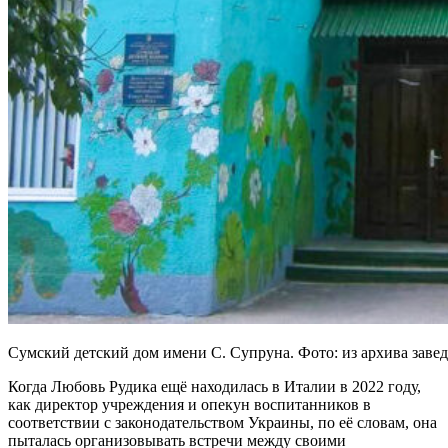
Сумский детский дом имени С. Супруна. Фото: из архива за
Когда Любовь Рудика ещё находилась в Италии в 2022 году,
как директор учреждения и опекун воспитанников в
соответствии с законодательством Украины, по её словам, она
пыталась организовывать встречи между своими