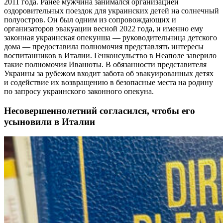
2011 года. Ранее мужчина занимался организацией
оздоровительных поездок для украинских детей на солнечный
полуостров. Он был одним из сопровождающих и
организаторов эвакуации весной 2022 года, и именно ему
законная украинская опекунша — руководительница детского
дома — предоставила полномочия представлять интересы
воспитанников в Италии. Генконсульство в Неаполе заверило
такие полномочия Иванюты. В обязанности представителя
Украины за рубежом входит забота об эвакуированных детях
и содействие их возвращению в безопасные места на родину
по запросу украинского законного опекуна.
Несовершеннолетний согласился, чтобы его
усыновили в Италии