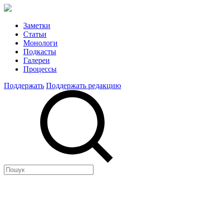
Заметки
Статьи
Монологи
Подкасты
Галереи
Процессы
Поддержать
Поддержать редакцию