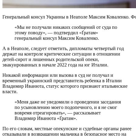
Генеральный консул Украины в Неаполе Максим Коваленко. Фо
«Мы не получали никаких сообщений от суда по
этому поводу», — подтвердил «Ґратам»
генеральный консул Максим Коваленко.
А в Неаполе, следует отметить, дипломаты четвертый год
держат на контроле критические ситуации в отношении
детей-сирот и лишенных родительской опеки,
эвакуированных в начале 2022 года на юг Италии.
Никакой информации или вызова в суд не получал и
временный украинский представитель ребенка в Италии
Владимир Иванюта, статус которого признают итальянские
власти.
«Меня даже не уведомили о проведении заседания
по усыновлению моего подопечного, и я не смог
вовремя отреагировать», — рассказывает
Владимир Иванюта «Ґратам».
По его словам, местные опекунские и судебные органы ранее
отказывали в возвращении мальчика в безопасное место на