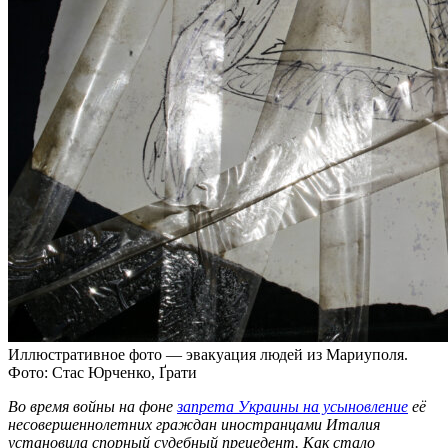
Иллюстративное фото — эвакуация людей из Мариуполя.
Фото: Стас Юрченко, Ґрати
Во время войны на фоне
запрета Украины на усыновление
её
несовершеннолетних граждан иностранцами Италия
установила спорный судебный прецедент. Как стало