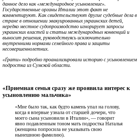
данное дело как «международное усыновление».
Государственные органы Италии этот факт не
комментируют. Как свидетельствуют другие судебные дела в
стране в отношении эвакуированных украинских детей,
нередко местное судопроизводство игнорирует запросы
украинских властей и статьи международных конвенций и
выносит решения, руководствуясь исключительно
внутренними нормами семейного права и защиты
несовершеннолетних.
«Ґрати» подробно проанализировали историю с усыновлением
подростка из Сумской области.
«Приемная семья сразу же проявила интерес к
усыновлению мальчика»
«Мне было так, как будто камень упал на голову,
когда я впервые узнала от старшей дочери, что
моего сына усыновили в Италии», — говорит
явно подавленным тоном мать подростка Наталья
(женщина попросила не указывать свою
нынешнюю фамилию).