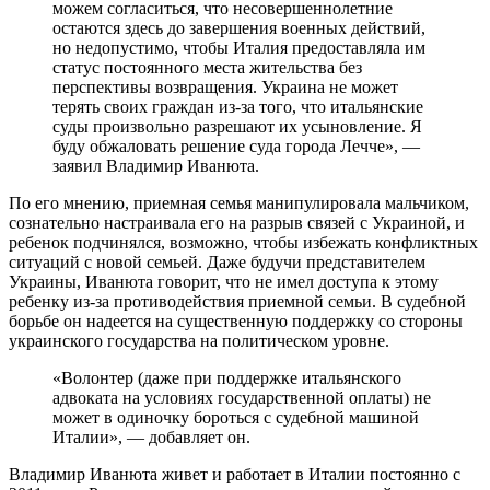
можем согласиться, что несовершеннолетние
остаются здесь до завершения военных действий,
но недопустимо, чтобы Италия предоставляла им
статус постоянного места жительства без
перспективы возвращения. Украина не может
терять своих граждан из-за того, что итальянские
суды произвольно разрешают их усыновление. Я
буду обжаловать решение суда города Лечче», —
заявил Владимир Иванюта.
По его мнению, приемная семья манипулировала мальчиком,
сознательно настраивала его на разрыв связей с Украиной, и
ребенок подчинялся, возможно, чтобы избежать конфликтных
ситуаций с новой семьей. Даже будучи представителем
Украины, Иванюта говорит, что не имел доступа к этому
ребенку из-за противодействия приемной семьи. В судебной
борьбе он надеется на существенную поддержку со стороны
украинского государства на политическом уровне.
«Волонтер (даже при поддержке итальянского
адвоката на условиях государственной оплаты) не
может в одиночку бороться с судебной машиной
Италии», — добавляет он.
Владимир Иванюта живет и работает в Италии постоянно с