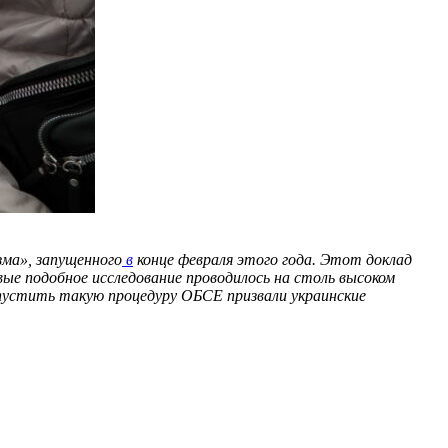
зма», запущенного
в
конце февраля этого года. Этот доклад
вые подобное исследование проводилось на столь высоком
запустить такую процедуру ОБСЕ призвали украинские