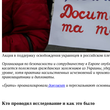
Акция в поддержку освобождения украинцев в российском пле
Организация по безопасности и сотрудничеству в Европе опуб
касается положения гражданских заложников из Украины, уде
уровне, хотя практика насильственных исчезновений и произв
правозащитники и дипломаты.
«Ґрати» проанализировали
документ
и пересказывают основны
Кто проводил исследование и как это было