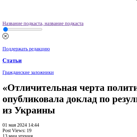
Название подкаста, название подкаста
Поддержать редакцию
Статьи
Гражданские заложники
«Отличительная черта полит
опубликовала доклад по резу
из Украины
01 мая 2024 14:44
Post Views:
19
13
мин чтения