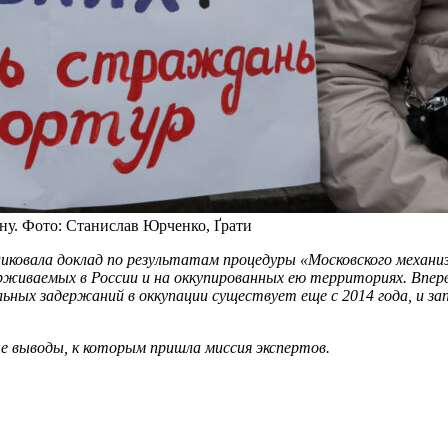
ну. Фото: Станислав Юрченко, Ґрати
ликовала доклад по результатам процедуры «Московского механи
рживаемых в России и на оккупированных ею территориях.
Впер
ольных задержаний в оккупации существует еще с 2014 года, и 
е выводы, к которым пришла миссия экспертов.