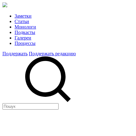
Заметки
Статьи
Монологи
Подкасты
Галереи
Процессы
Поддержать
Поддержать редакцию