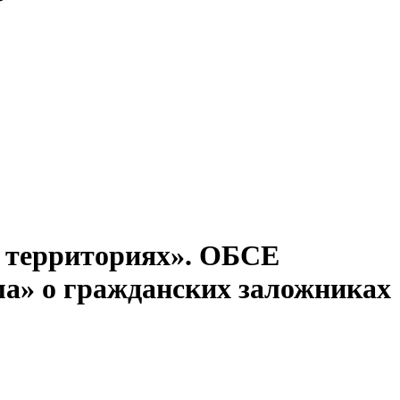
х территориях». ОБСЕ
ма» о гражданских заложниках