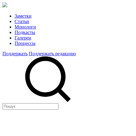
Заметки
Статьи
Монологи
Подкасты
Галереи
Процессы
Поддержать
Поддержать редакцию