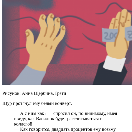
Рисунок: Анна Щербина, Ґрати
Щур протянул ему белый конверт.
—
А с ним как?
—
спросил он, по-видимому, имея
ввиду, как Василюк будет рассчитываться с
коллегой.
—
Как говорится, двадцать процентов ему возьму