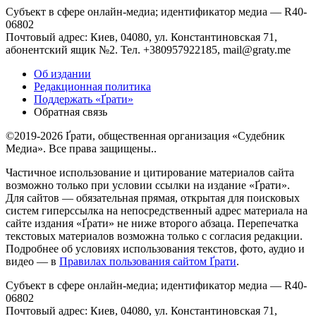
Субъект в сфере онлайн-медиа; идентификатор медиа — R40-
06802
Почтовый адрес: Киев, 04080, ул. Константиновская 71,
абонентский ящик №2. Тел. +380957922185,
mail@graty.me
Об издании
Редакционная политика
Поддержать «Ґрати»
Обратная связь
©2019-2026 Ґрати, общественная организация «Судебник
Медиа». Все права защищены..
Частичное использование и цитирование материалов сайта
возможно только при условии ссылки на издание «Ґрати».
Для сайтов — обязательная прямая, открытая для поисковых
систем гиперссылка на непосредственный адрес материала на
сайте издания «Ґрати» не ниже второго абзаца. Перепечатка
текстовых материалов возможна только с согласия редакции.
Подробнее об условиях использования текстов, фото, аудио и
видео — в
Правилах пользования сайтом Ґрати
.
Субъект в сфере онлайн-медиа; идентификатор медиа — R40-
06802
Почтовый адрес: Киев, 04080, ул. Константиновская 71,