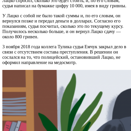
Лацко спросил, сколько это будет стоить, и, по его словам,
судья написал на бумажке цифру 10 000, имея в виду гривны.
У Лацко с собой не было такой суммы и, по его словам, он
вернулся позже и передал деньги в долларах. Согласно его
показаниям, судья посчитал, сколько это по текущему курсу.
Получилось несколько больше, и он вернул Лацко сдачу —
около 800 гривен.
3 ноября 2018 года коллега Тулика судья Емчук закрыл дело в
связи с отсутствием состава преступления. В решении он
сослался на то, что полицейский, остановивший Лацко, не
оформил направление на медосмотр.