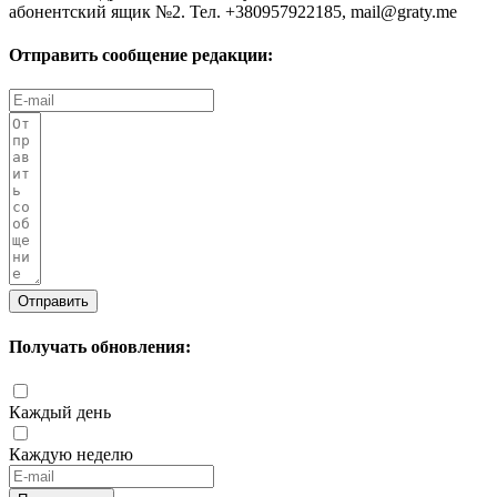
абонентский ящик №2. Тел. +380957922185,
mail@graty.me
Отправить сообщение редакции:
Отправить
Получать обновления:
Каждый день
Каждую неделю