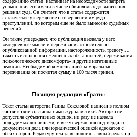
содержанию статьи, настаивает на необходимости запрета
упоминания его имени в числе обвиняемых до вынесения
решения суда. Он считает, что в статье содержится
фактическое утверждение о совершении им ряда
преступлений, по которым еще не было вынесено судебных
решений.
Он также утверждает, что публикация вызвала у него
«ежедневные мысли и переживания относительно
опубликованной информации, настороженность, тревогу…,
тяжесть исполнения ежедневных обязанностей, переживания
психологического дискомфорта» и другие негативные
реакции. Необходимой компенсацией за моральные
переживания он посчитал сумму в 100 тысяч гривен.
Позиция редакции «Ґрати»
Текст статьи авторства Ганны Соколовой написан в полном
соответствии со стандартами журналистики. Авторка не
допустила субъективных оценок, ни разу не назвала
подсудимых виновными, и все утверждения подтвердила
документами дела или юридической оценкой адвокатов с
обеих сторон. Редактуру текста выполнил главный редактор