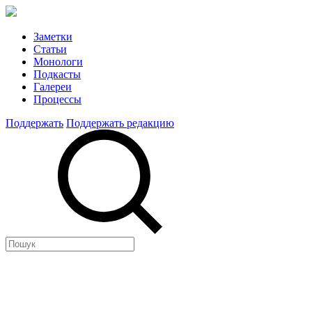
Заметки
Статьи
Монологи
Подкасты
Галереи
Процессы
Поддержать
Поддержать редакцию