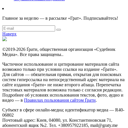
Главное за неделю — в рассылке «Грат». Подписывайтесь!
Наверх
©2019-2026 Ґрати, общественная организация «Судебник
Медиа». Все права защищены..
Частичное использование и цитирование материалов сайта
возможно только при условии ссылки на издание «Ґрати».
Для сайтов — обязательная прямая, открытая для поисковых
систем гиперссылка на непосредственный адрес материала на
сайте издания «Ґрати» не ниже второго абзаца. Перепечатка
текстовых материалов возможна только с согласия редакции.
Подробнее об условиях использования текстов, фото, аудио и
видео — в
Правилах пользования сайтом Ґрати
.
Субъект в сфере онлайн-медиа; идентификатор медиа — R40-
06802
Почтовый адрес: Киев, 04080, ул. Константиновская 71,
абонентский ящик №2. Тел. +380957922185,
mail@graty.me