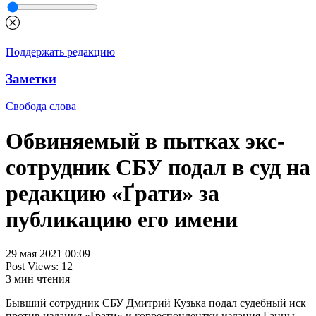
Поддержать редакцию
Заметки
Свобода слова
Обвиняемый в пытках экс-
сотрудник СБУ подал в суд на
редакцию «Ґрати» за
публикацию его имени
29 мая 2021 00:09
Post Views:
12
3
мин чтения
Бывший сотрудник СБУ Дмитрий Кузька подал судебный иск
против издания «Ґрати» и корреспондентки издания Ганны