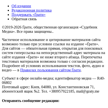
Об издании
Редакционная политика
Поддержать «Ґрати»
Обратная связь
©2019-2026 Ґрати, общественная организация «Судебник
Медиа». Все права защищены..
Частичное использование и цитирование материалов сайта
возможно только при условии ссылки на издание «Ґрати».
Для сайтов — обязательная прямая, открытая для поисковых
систем гиперссылка на непосредственный адрес материала на
сайте издания «Ґрати» не ниже второго абзаца. Перепечатка
текстовых материалов возможна только с согласия редакции.
Подробнее об условиях использования текстов, фото, аудио и
видео — в
Правилах пользования сайтом Ґрати
.
Субъект в сфере онлайн-медиа; идентификатор медиа — R40-
06802
Почтовый адрес: Киев, 04080, ул. Константиновская 71,
абонентский ящик №2. Тел. +380957922185,
mail@graty.me
Отправить сообщение редакции: