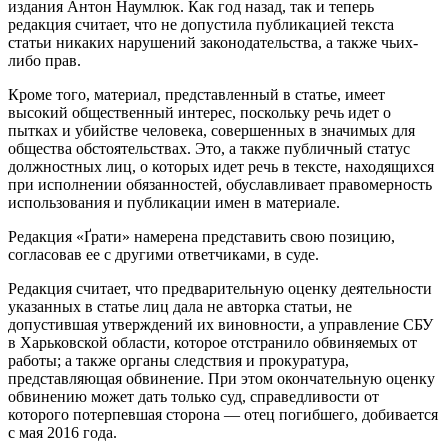
издания Антон Наумлюк. Как год назад, так и теперь
редакция считает, что не допустила публикацией текста
статьи никаких нарушений законодательства, а также чьих-
либо прав.
Кроме того, материал, представленный в статье, имеет
высокий общественный интерес, поскольку речь идет о
пытках и убийстве человека, совершенных в значимых для
общества обстоятельствах. Это, а также публичный статус
должностных лиц, о которых идет речь в тексте, находящихся
при исполнении обязанностей, обуславливает правомерность
использования и публикации имен в материале.
Редакция «Ґрати» намерена представить свою позицию,
согласовав ее с другими ответчиками, в суде.
Редакция считает, что предварительную оценку деятельности
указанных в статье лиц дала не авторка статьи, не
допустившая утверждений их виновности, а управление СБУ
в Харьковской области, которое отстранило обвиняемых от
работы; а также органы следствия и прокуратура,
представляющая обвинение. При этом окончательную оценку
обвинению может дать только суд, справедливости от
которого потерпевшая сторона — отец погибшего, добивается
с мая 2016 года.