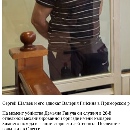
Сергей Шалаев и его адвокат Валерия Гайсина в Приморском р
На момент убийства Демьяна Ганула он служил в 28-й
отдельной механизированной бригаде имени Рыцарей
Зимнего похода в звании старшего лейтенанта. Последние
годы жил в Одессе.