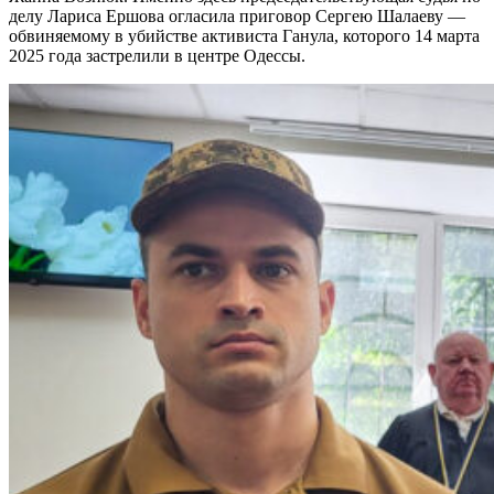
делу Лариса Ершова огласила приговор Сергею Шалаеву —
обвиняемому в убийстве активиста Ганула, которого 14 марта
2025 года застрелили в центре Одессы.