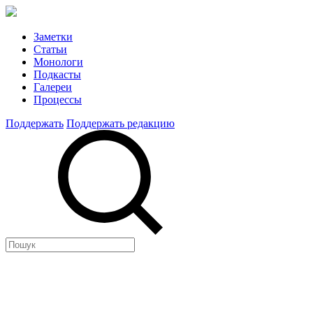
Заметки
Статьи
Монологи
Подкасты
Галереи
Процессы
Поддержать
Поддержать редакцию