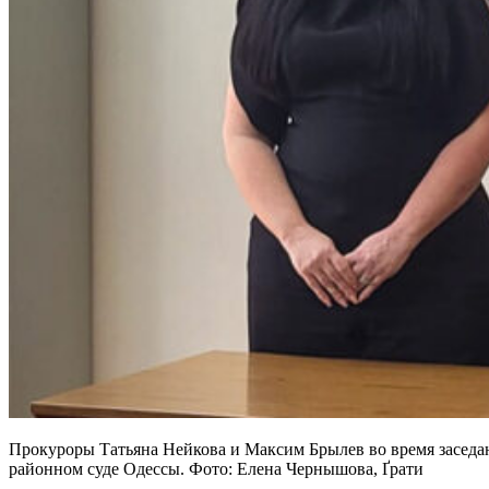
Прокуроры Татьяна Нейкова и Максим Брылев во время заседан
районном суде Одессы. Фото: Елена Чернышова, Ґрати