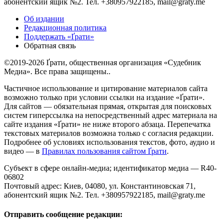
абонентский ящик №2. Тел. +380957922185,
mail@graty.me
Об издании
Редакционная политика
Поддержать «Ґрати»
Обратная связь
©2019-2026 Ґрати, общественная организация «Судебник
Медиа». Все права защищены..
Частичное использование и цитирование материалов сайта
возможно только при условии ссылки на издание «Ґрати».
Для сайтов — обязательная прямая, открытая для поисковых
систем гиперссылка на непосредственный адрес материала на
сайте издания «Ґрати» не ниже второго абзаца. Перепечатка
текстовых материалов возможна только с согласия редакции.
Подробнее об условиях использования текстов, фото, аудио и
видео — в
Правилах пользования сайтом Ґрати
.
Субъект в сфере онлайн-медиа; идентификатор медиа — R40-
06802
Почтовый адрес: Киев, 04080, ул. Константиновская 71,
абонентский ящик №2. Тел. +380957922185,
mail@graty.me
Отправить сообщение редакции: