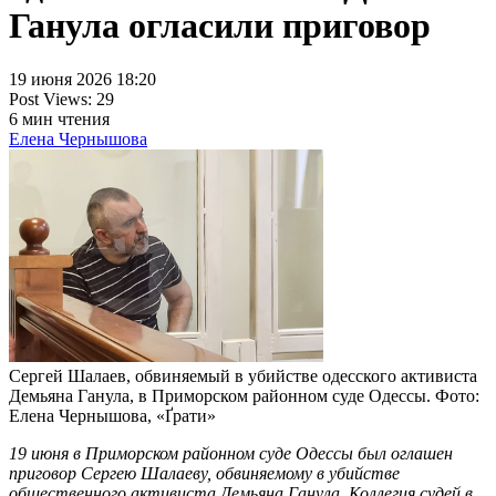
Ганула огласили приговор
19 июня 2026 18:20
Post Views:
29
6
мин чтения
Елена Чернышова
Сергей Шалаев, обвиняемый в убийстве одесского активиста
Демьяна Ганула, в Приморском районном суде Одессы. Фото:
Елена Чернышова, «Ґрати»
19 июня в Приморском районном суде Одессы был оглашен
приговор Сергею Шалаеву, обвиняемому в убийстве
общественного активиста Демьяна Ганула. Коллегия судей в