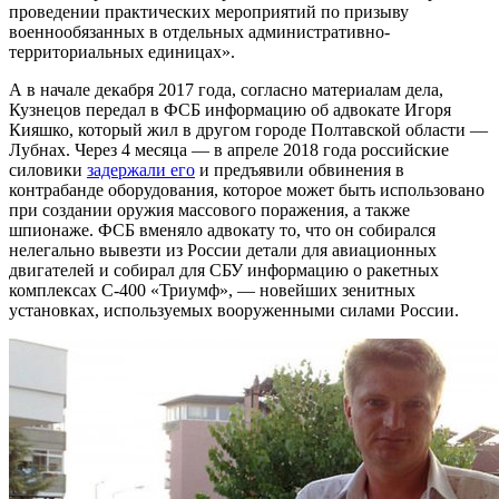
проведении практических мероприятий по призыву
военнообязанных в отдельных административно-
территориальных единицах».
А в начале декабря 2017 года, согласно материалам дела,
Кузнецов передал в ФСБ информацию об адвокате Игоря
Кияшко, который жил в другом городе Полтавской области —
Лубнах. Через 4 месяца — в апреле 2018 года российские
силовики
задержали его
и предъявили обвинения в
контрабанде оборудования, которое может быть использовано
при создании оружия массового поражения, а также
шпионаже. ФСБ вменяло адвокату то, что он собирался
нелегально вывезти из России детали для авиационных
двигателей и собирал для СБУ информацию о ракетных
комплексах С-400 «Триумф», — новейших зенитных
установках, используемых вооруженными силами России.