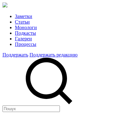
Заметки
Статьи
Монологи
Подкасты
Галереи
Процессы
Поддержать
Поддержать редакцию