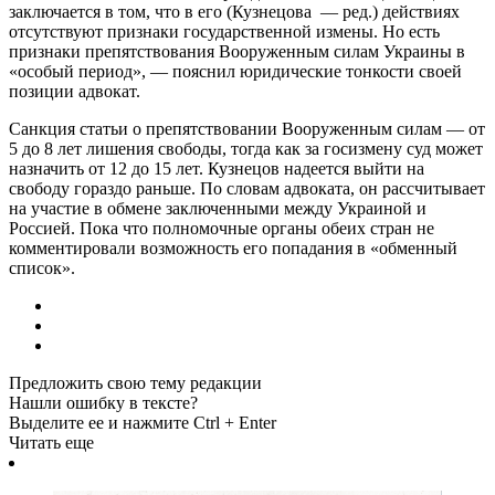
заключается в том, что в его (Кузнецова — ред.) действиях
отсутствуют признаки государственной измены. Но есть
признаки препятствования Вооруженным силам Украины в
«особый период», — пояснил юридические тонкости своей
позиции адвокат.
Санкция статьи о препятствовании Вооруженным силам — от
5 до 8 лет лишения свободы, тогда как за госизмену суд может
назначить от 12 до 15 лет. Кузнецов надеется выйти на
свободу гораздо раньше. По словам адвоката, он рассчитывает
на участие в обмене заключенными между Украиной и
Россией. Пока что полномочные органы обеих стран не
комментировали возможность его попадания в «обменный
список».
Предложить свою тему редакции
Нашли ошибку в тексте?
Выделите ее и нажмите Ctrl + Enter
Читать еще