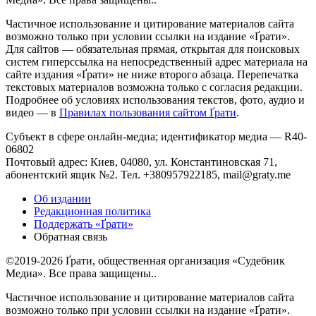
Частичное использование и цитирование материалов сайта
возможно только при условии ссылки на издание «Ґрати».
Для сайтов — обязательная прямая, открытая для поисковых
систем гиперссылка на непосредственный адрес материала на
сайте издания «Ґрати» не ниже второго абзаца. Перепечатка
текстовых материалов возможна только с согласия редакции.
Подробнее об условиях использования текстов, фото, аудио и
видео — в
Правилах пользования сайтом Ґрати
.
Субъект в сфере онлайн-медиа; идентификатор медиа — R40-
06802
Почтовый адрес: Киев, 04080, ул. Константиновская 71,
абонентский ящик №2. Тел. +380957922185,
mail@graty.me
Об издании
Редакционная политика
Поддержать «Ґрати»
Обратная связь
©2019-2026 Ґрати, общественная организация «Судебник
Медиа». Все права защищены..
Частичное использование и цитирование материалов сайта
возможно только при условии ссылки на издание «Ґрати».