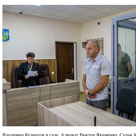
Владимир Кузнецов в суде. Адвокат Виктор Якименко. Судья 