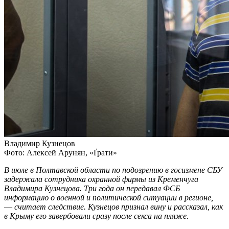
Владимир Кузнецов
Фото: Алексей Арунян, «Ґрати»
В июле в Полтавской области по подозрению в госизмене СБУ
задержала сотрудника охранной фирмы из Кременчуга
Владимира Кузнецова. Три года он передавал ФСБ
информацию о военной и политической ситуации в регионе,
—
считает следствие. Кузнецов признал вину и рассказал, как
в Крыму его завербовали сразу после секса на пляже.