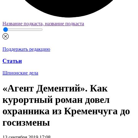
Название подкаста, название подкаста
Поддержать редакцию
Статьи
Шпионские дела
«Агент Дементий». Как
курортный роман довел
охранника из Кременчуга до
госизмены
13 сентября 2019 17:08