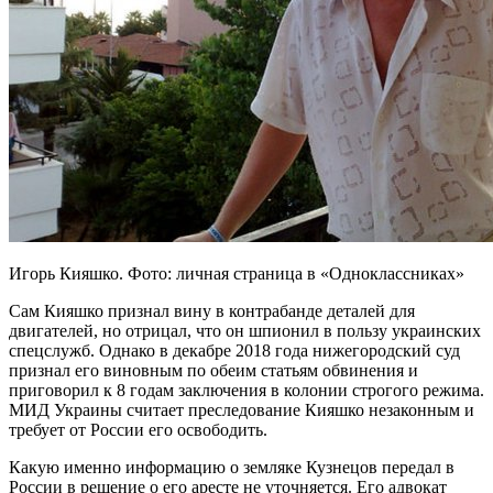
Игорь Кияшко. Фото: личная страница в «Одноклассниках»
Сам Кияшко признал вину в контрабанде деталей для
двигателей, но отрицал, что он шпионил в пользу украинских
спецслужб. Однако в декабре 2018 года нижегородский суд
признал его виновным по обеим статьям обвинения и
приговорил к 8 годам заключения в колонии строгого режима.
МИД Украины считает преследование Кияшко незаконным и
требует от России его освободить.
Какую именно информацию о земляке Кузнецов передал в
России в решение о его аресте не уточняется. Его адвокат