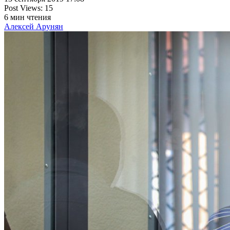
Post Views:
15
6
мин чтения
Алексей Арунян