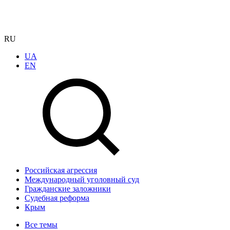
RU
UA
EN
Российская агрессия
Международный уголовный суд
Гражданские заложники
Судебная реформа
Крым
Все темы