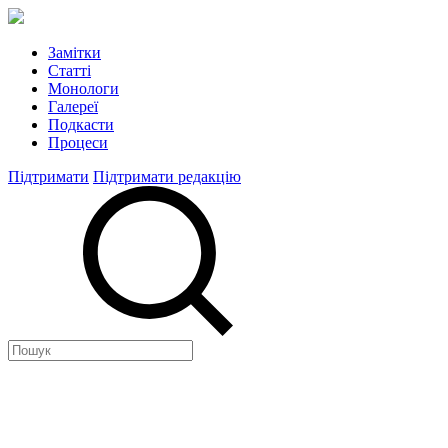
Замітки
Статті
Монологи
Галереї
Подкасти
Процеси
Підтримати
Підтримати редакцію