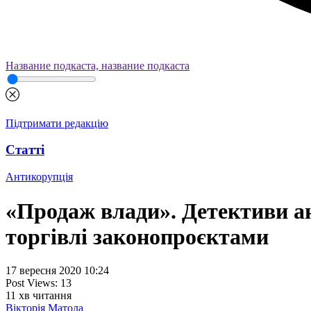
Название подкаста, название подкаста
Підтримати редакцію
Статті
Антикорупція
«Продаж влади». Детективи а
торгівлі законопроєктами
17 вересня 2020 10:24
Post Views:
13
11
хв читання
Вікторія Матола