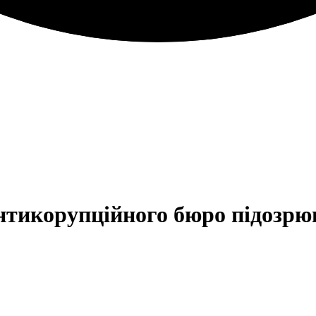
нтикорупційного бюро підозрю