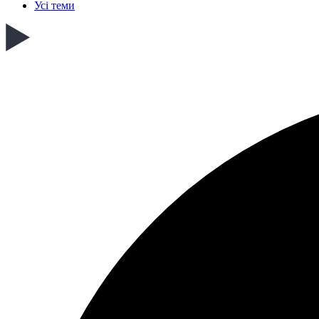
Усі теми