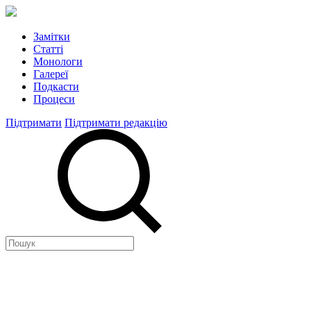
Замітки
Статті
Монологи
Галереї
Подкасти
Процеси
Підтримати
Підтримати редакцію