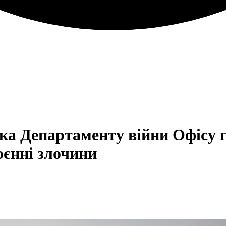
ка Департаменту війни Офісу 
воєнні злочини