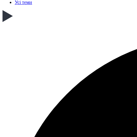
Усі теми