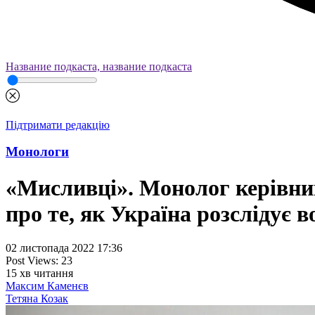
Название подкаста, название подкаста
Підтримати редакцію
Монологи
«Мисливці». Монолог керівни
про те, як Україна розслідує 
02 листопада 2022 17:36
Post Views:
23
15
хв читання
Максим Каменєв
Тетяна Козак