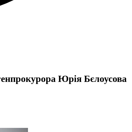
генпрокурора Юрія Бєлоусова