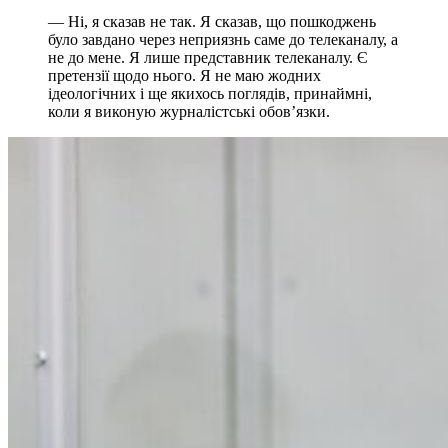
— Ні, я сказав не так. Я сказав, що пошкоджень
було завдано через неприязнь саме до телеканалу, а
не до мене. Я лише представник телеканалу. Є
претензії щодо нього. Я не маю жодних
ідеологічних і ще якихось поглядів, принаймні,
коли я виконую журналістські обов’язки.