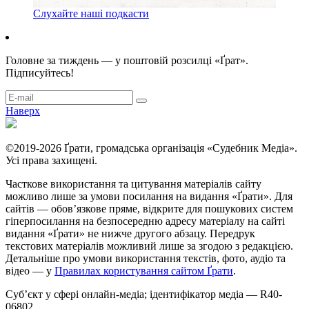
Слухайте наші подкасти
Головне за тиждень — у поштовій розсилці «Ґрат».
Підписуйтесь!
Наверх
©2019-2026 Ґрати, громадська організація «Судебник Медіа».
Усі права захищені.
Часткове використання та цитування матеріалів сайту
можливо лише за умови посилання на видання «Ґрати». Для
сайтів — обовʼязкове пряме, відкрите для пошукових систем
гіперпосилання на безпосередню адресу матеріалу на сайті
видання «Ґрати» не нижче другого абзацу. Передрук
текстових матеріалів можливий лише за згодою з редакцією.
Детальніше про умови використання текстів, фото, аудіо та
відео — у
Правилах користування сайтом Ґрати
.
Суб’єкт у сфері онлайн-медіа; ідентифікатор медіа — R40-
06802