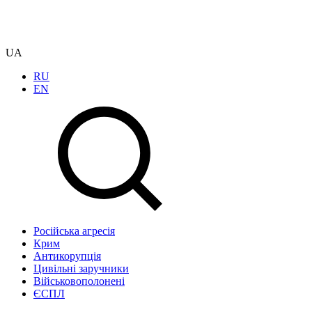
UA
RU
EN
Російська агресія
Крим
Антикорупція
Цивільні заручники
Військовополонені
ЄСПЛ