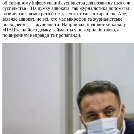
об’єктивному інформуванні суспільства для розвитку цього ж
суспільства». На думку адвоката, так журналістика допомагає
розвиватися демократії й не дає «скотитися в тиранію». Але,
заявляє адвокат, не всі, хто має мікрофон та журналістське
посвідчення, — журналісти. Наприклад, працівники каналу
«НАШ», на його думку, займаються не журналістикою, а
поширенням неправди та пропаганди.