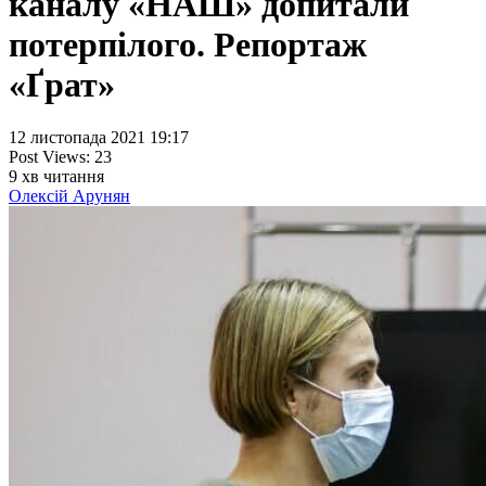
каналу «НАШ» допитали
потерпілого. Репортаж
«Ґрат»
12 листопада 2021 19:17
Post Views:
23
9
хв читання
Олексій Арунян