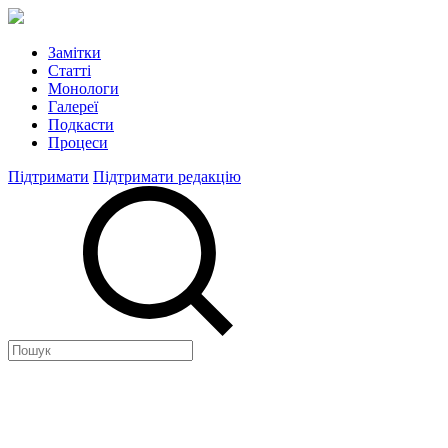
Замітки
Статті
Монологи
Галереї
Подкасти
Процеси
Підтримати
Підтримати редакцію