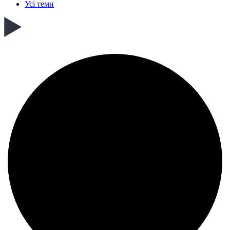
Усі теми