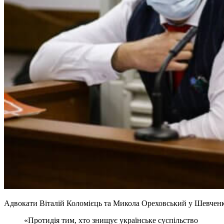
Адвокати Віталій Коломієць та Микола Ореховський у Шевченкі
«Протидія тим, хто знищує українське суспільство