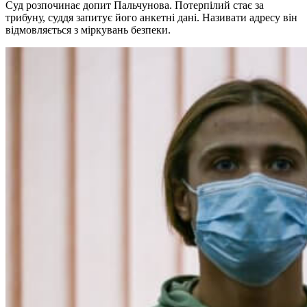
Суд розпочинає допит Пальчунова. Потерпілий стає за
трибуну, суддя запитує його анкетні дані. Називати адресу він
відмовляється з міркувань безпеки.