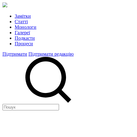
Замітки
Статті
Монологи
Галереї
Подкасти
Процеси
Підтримати
Підтримати редакцію