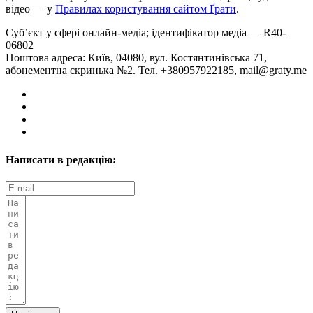
відео — у
Правилах користування сайтом Ґрати
.
Суб’єкт у сфері онлайн-медіа; ідентифікатор медіа — R40-
06802
Поштова адреса: Київ, 04080, вул. Костянтинівська 71,
абонементна скринька №2. Тел. +380957922185,
mail@graty.me
Написати в редакцію: