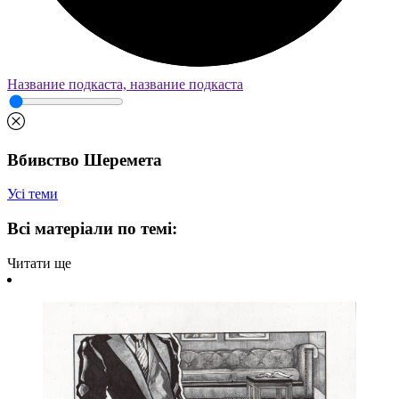
Название подкаста, название подкаста
Вбивство Шеремета
Усі теми
Всі матеріали по темі:
Читати ще