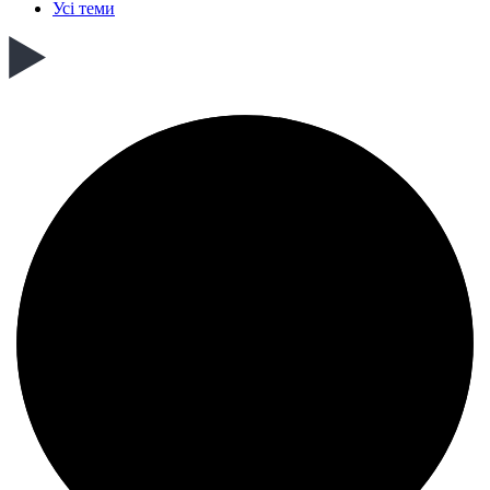
Усі теми