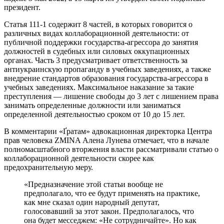
президент.
Статья 111-1 содержит 8 частей, в которых говорится о
различных видах коллаборационной деятельности: от
публичной поддержки государства-агрессора до занятия
должностей в судебных или силовых оккупационных
органах. Часть 3 предусматривает ответственность за
антиукраинскую пропаганду в учебных заведениях, а также
внедрение стандартов образования государства-агрессора в
учебных заведениях. Максимальное наказание за такие
преступления — лишение свободы до 3 лет с лишением права
занимать определенные должности или заниматься
определенной деятельностью сроком от 10 до 15 лет.
В комментарии «Ґратам» адвокационная директорка Центра
прав человека ZMINA Алена Лунева отмечает, что в начале
полномасштабного вторжения власти рассматривали статью о
коллаборационной деятельности скорее как
предохранительную меру.
«Предназначение этой статьи вообще не
предполагало, что ее будут применять на практике,
как мне сказал один народный депутат,
голосовавший за этот закон. Предполагалось, что
она будет месседжем: «Не сотрудничайте». Но как