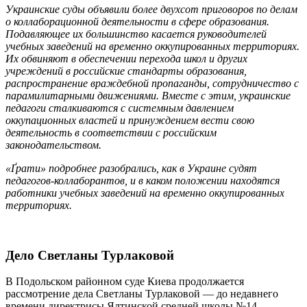
Украинские суды объявили более двухсот приговоров по делам
о коллаборационной деятельности в сфере образования.
Подавляющее их большинство касается руководителей
учебных заведений на временно оккупированных территориях.
Их обвиняют в обеспечении перехода школ и других
учреждений в российские стандарты образования,
распространение враждебной пропаганды, сотрудничество с
парамилитарными движениями. Вместе с этим, украинские
педагоги сталкиваются с системным давлением
оккупационных властей и принуждением вести свою
деятельность в соответствии с российским
законодательством.
«Ґрати» подробнее разобрались, как в Украине судят
педагогов-коллаборантов, и в каком положении находятся
работники учебных заведений на временно оккупированных
территориях.
Дело Светланы Турлаковой
В Подольском районном суде Киева продолжается
рассмотрение дела Светланы Турлаковой — до недавнего
времени директрисы Ялтинской средней школы №14