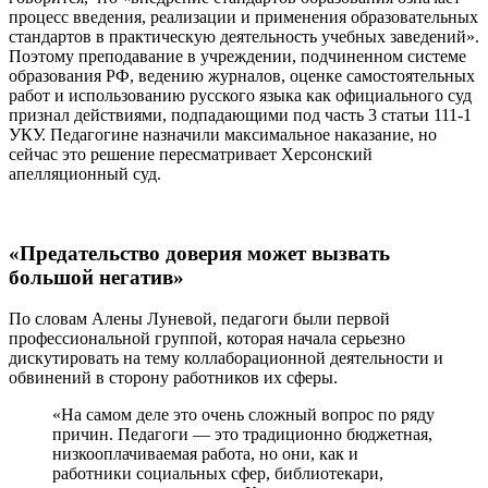
процесс введения, реализации и применения образовательных
стандартов в практическую деятельность учебных заведений».
Поэтому преподавание в учреждении, подчиненном системе
образования РФ, ведению журналов, оценке самостоятельных
работ и использованию русского языка как официального суд
признал действиями, подпадающими под часть 3 статьи 111-1
УКУ. Педагогине назначили максимальное наказание, но
сейчас это решение пересматривает Херсонский
апелляционный суд.
«Предательство доверия может вызвать
большой негатив»
По словам Алены Луневой, педагоги были первой
профессиональной группой, которая начала серьезно
дискутировать на тему коллаборационной деятельности и
обвинений в сторону работников их сферы.
«На самом деле это очень сложный вопрос по ряду
причин. Педагоги — это традиционно бюджетная,
низкооплачиваемая работа, но они, как и
работники социальных сфер, библиотекари,