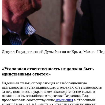
Депутат Государственной Думы России от Крыма Михаил Шере
«Уголовная ответственность не должна быть
единственным ответом»
Отдельная статья, определяющая коллаборационную
деятельность и устанавливающая уголовную ответственность
за нее, появилась в украинском законодательстве только в
начале полномасштабного вторжения. Верховная Рада
проголосовала соответствующие
изменения
в Уголовный
кодекс 3 мая 2022, а 15 марта их утвердил своей подписью