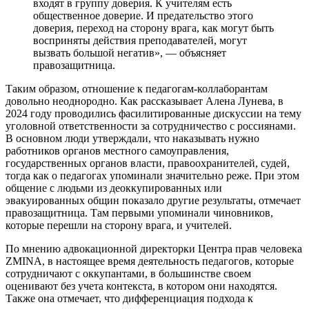
входят в группу доверия. К учителям есть
общественное доверие. И предательство этого
доверия, переход на сторону врага, как могут быть
восприняты действия преподавателей, могут
вызвать большой негатив», — объясняет
правозащитница.
Таким образом, отношение к педагогам-коллаборантам
довольно неоднородно. Как рассказывает Алена Лунева, в
2024 году проводились фасилитированные дискуссии на тему
уголовной ответственности за сотрудничество с россиянами.
В основном люди утверждали, что наказывать нужно
работников органов местного самоуправления,
государственных органов власти, правоохранителей, судей,
тогда как о педагогах упоминали значительно реже. При этом
общение с людьми из деоккупированных или
эвакуированных общин показало другие результаты, отмечает
правозащитница. Там первыми упоминали чиновников,
которые перешли на сторону врага, и учителей.
По мнению адвокационной директорки Центра прав человека
ZMINA, в настоящее время деятельность педагогов, которые
сотрудничают с оккупантами, в большинстве своем
оценивают без учета контекста, в котором они находятся.
Также она отмечает, что дифференциация подхода к