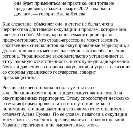
она будет применяться на практике, они тогда не
представляли, и задачи в марте 2022 года были
другие», — говорит Алена Лунева.
Как следствие, объясняет она, в статье не была учтена
перспектива длительной оккупации и проблем, которые она
влечет за собой. Международное гуманитарное право
предусматривает, что страна-агрессор не может завозить
собственных специалистов на оккупированные территории, а
должна привлекать местное население к жизнеобеспечению
региона. Украинское же законодательство устанавливает за
это уголовную ответственность, поэтому люди одновременно
боятся и давления со стороны оккупантов, и угрозы наказания
со стороны украинского государства, говорит
правозащитница.
Россия со своей стороны использует статью о
коллаборационизме в пропаганде и запугивании людей на
оккупированных территориях. Этому способствует несколько
размытая формулировка статьи и отсутствие четкого
понимания, кто подпадает под уголовную ответственность,
отмечает Алена Лунева. По ее словам, педагоги в оккупации
могут бояться судебного преследования на подконтрольной
Украине территории и не выезжать из-за этого.