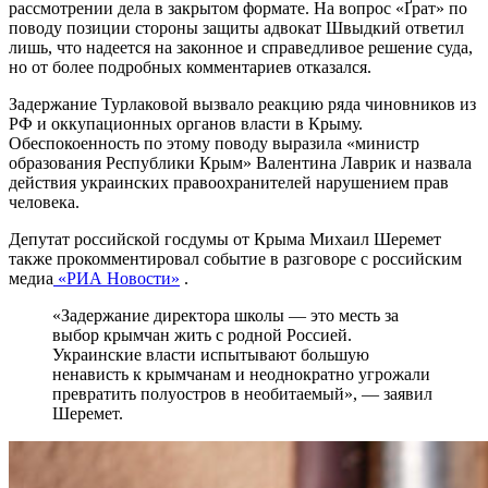
рассмотрении дела в закрытом формате. На вопрос «Ґрат» по
поводу позиции стороны защиты адвокат Швыдкий ответил
лишь, что надеется на законное и справедливое решение суда,
но от более подробных комментариев отказался.
Задержание Турлаковой вызвало реакцию ряда чиновников из
РФ и оккупационных органов власти в Крыму.
Обеспокоенность по этому поводу выразила «министр
образования Республики Крым» Валентина Лаврик и назвала
действия украинских правоохранителей нарушением прав
человека.
Депутат российской госдумы от Крыма Михаил Шеремет
также прокомментировал событие в разговоре с российским
медиа
«РИА Новости»
.
«Задержание директора школы — это месть за
выбор крымчан жить с родной Россией.
Украинские власти испытывают большую
ненависть к крымчанам и неоднократно угрожали
превратить полуостров в необитаемый», — заявил
Шеремет.