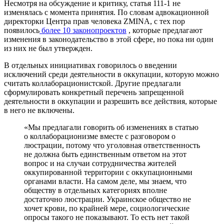
Несмотря на обсуждение и критику, статья 111-1 не
изменялась с момента принятия. По словам адвокационной
директорки Центра прав человека ZMINA, с тех пор
появилось
более 10 законопроектов
, которые предлагают
изменения в законодательство в этой сфере, но пока ни один
из них не был утвержден.
В отдельных инициативах говорилось о введении
исключений среди деятельности в оккупации, которую можно
считать коллаборационистской. Другие предлагали
сформулировать конкретный перечень запрещенной
деятельности в оккупации и разрешить все действия, которые
в него не включены.
«Мы предлагали говорить об изменениях в статью
о коллаборационизме вместе с разговором о
люстрации, потому что уголовная ответственность
не должна быть единственным ответом на этот
вопрос и на случаи сотрудничества жителей
оккупированной территории с оккупационными
органами власти. На самом деле, мы знаем, что
обществу в отдельных категориях вполне
достаточно люстрации. Украинское общество не
хочет крови, по крайней мере, социологические
опросы такого не показывают. То есть нет такой