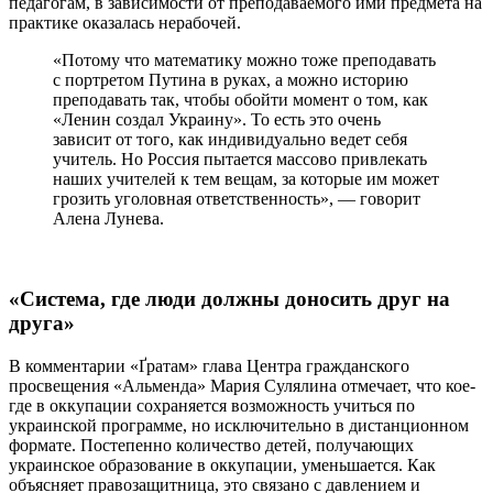
педагогам, в зависимости от преподаваемого ими предмета на
практике оказалась нерабочей.
«Потому что математику можно тоже преподавать
с портретом Путина в руках, а можно историю
преподавать так, чтобы обойти момент о том, как
«Ленин создал Украину». То есть это очень
зависит от того, как индивидуально ведет себя
учитель. Но Россия пытается массово привлекать
наших учителей к тем вещам, за которые им может
грозить уголовная ответственность», — говорит
Алена Лунева.
«Система, где люди должны доносить друг на
друга»
В комментарии «Ґратам» глава Центра гражданского
просвещения «Альменда» Мария Сулялина отмечает, что кое-
где в оккупации сохраняется возможность учиться по
украинской программе, но исключительно в дистанционном
формате. Постепенно количество детей, получающих
украинское образование в оккупации, уменьшается. Как
объясняет правозащитница, это связано с давлением и