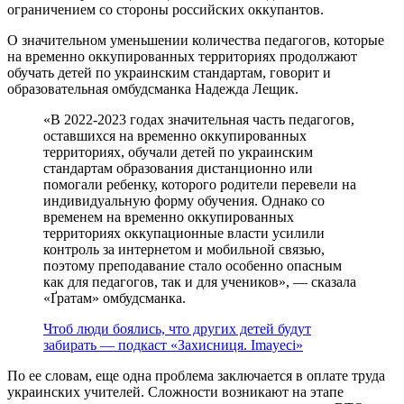
ограничением со стороны российских оккупантов.
О значительном уменьшении количества педагогов, которые
на временно оккупированных территориях продолжают
обучать детей по украинским стандартам, говорит и
образовательная омбудсманка Надежда Лещик.
«В 2022-2023 годах значительная часть педагогов,
оставшихся на временно оккупированных
территориях, обучали детей по украинским
стандартам образования дистанционно или
помогали ребенку, которого родители перевели на
индивидуальную форму обучения. Однако со
временем на временно оккупированных
территориях оккупационные власти усилили
контроль за интернетом и мобильной связью,
поэтому преподавание стало особенно опасным
как для педагогов, так и для учеников», — сказала
«Ґратам» омбудсманка.
Чтоб люди боялись, что других детей будут
забирать — подкаст «Захисниця. Imayeci»
По ее словам, еще одна проблема заключается в оплате труда
украинских учителей. Сложности возникают на этапе