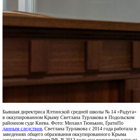
Бывшая директриса Ялтинской средней школы № 14 «Радуга»
в оккупированном Крыму Светлана Турлакова в Подольском
районном суде Киева. Фото: Михаил Тюнькин, Ґрати
По
данным следствия
, Светлана Турлакова с 2014 года работала в
заведениях общего образования оккупированного Крыма
согласно требованиям РФ. В 2013 году она возглавила одну из