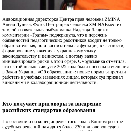
А
двокационная директорка Центра прав человека ZMINA
Алена Лунева.
Фото: Центр
прав человека
ZMINA
Вместе с
тем, образовательная омбудсманка Надежда Лещик в
комментарии «Ґратам» подчеркнула, что в перечень
обязанностей педагогических работников входит не только
образовательная, но и воспитательная функция, в частности,
формирование уважения к украинскому языку,
законодательству и ценностям, а потому важно
минимизировать риски в этой сфере. Омбудсманка отметила,
что с этой целью в августе 2025 года были внесены изменения
в Закон Украины «Об образовании»: новые нормы запретили
работать в учебных заведениях лицам, которых суд признал
виновными в коллаборационной деятельности.
Кто получает приговоры за внедрение
российских стандартов образования
По состоянию на конец апреля этого года в Едином реестре
судебных решений находятся более 230 приговоров судов