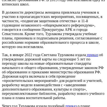
ялтинских школ.
В должности директрисы женщина привлекала учеников к
участию в пропагандистских мероприятиях, посвященных, в
частности, «подвигам защитников отечества» и 11-й
годовщине незаконного «общекрымского референдума»,
говорится в сообщении Прокуратуры АРК и города
Севастополя. Кроме того, Турлакова утверждала учебные
планы, принимала и подписывала решения, согласованные с
российскими нормами образовательного процесса в школе,
которую она возглавляла.
Так, в январе 2022 года Светлана Турлакова издала
приказ
об
утверждении дорожной карты на следующие 5 лет по
переходу школы на новые образовательные стандарты
начального и общего образования, утвержденные законом РФ
об образовании и приказами министерства образования РФ.
Дорожная карта включала в себя проведение
«просветительских мероприятий» для родителей и учителей,
разработку модели взаимодействия с «заведениями
дополнительного образования, культуры и спорта»,
переукомплектование библиотек, разработку нового учебного
плана и плана воспитательной работы.
Через год Турлакова издала подобный
приказ
о плане