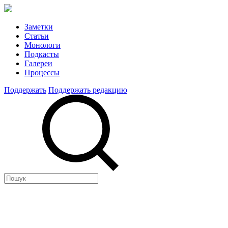
Заметки
Статьи
Монологи
Подкасты
Галереи
Процессы
Поддержать
Поддержать редакцию