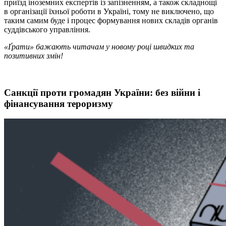
приїзд іноземних експертів із запізненням, а також складнощі
в організації їхньої роботи в Україні, тому не виключено, що
таким самим буде і процес формування нових складів органів
суддівського управління.
«Ґрати» бажають читачам у новому році швидких та
позитивних змін!
Санкції проти громадян України: без війни і
фінансування тероризму