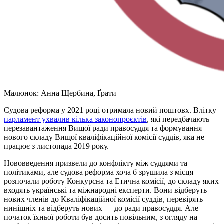
Малюнок: Анна Щербина, Ґрати
Судова реформа у 2021 році отримала новий поштовх. Влітку
парламент ухвалив кілька законопроєктів
, які передбачають
перезавантаження Вищої ради правосуддя та формування
нового складу Вищої кваліфікаційної комісії суддів, яка не
працює з листопада 2019 року.
Нововведення призвели до конфлікту між суддями та
політиками, але судова реформа хоча б зрушила з місця —
розпочали роботу Конкурсна та Етична комісії, до складу яких
входять українські та міжнародні експерти. Вони відберуть
нових членів до Кваліфікаційної комісії суддів, перевірять
нинішніх та відберуть нових — до ради правосуддя. Але
початок їхньої роботи був досить повільним, з огляду на