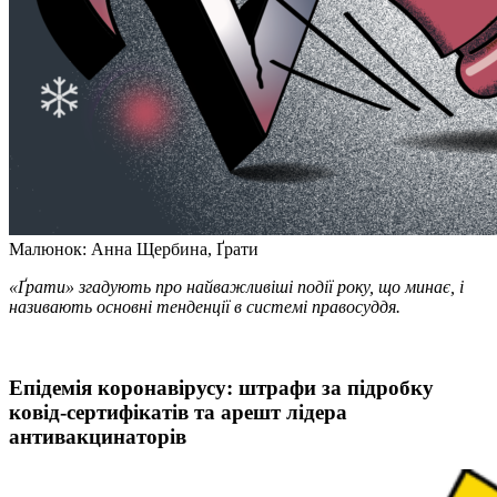
Малюнок: Анна Щербина, Ґрати
«Ґрати» згадують про найважливіші події року, що минає, і
називають основні тенденції в системі правосуддя.
Епідемія коронавірусу: штрафи за підробку
ковід-сертифікатів та арешт лідера
антивакцинаторів