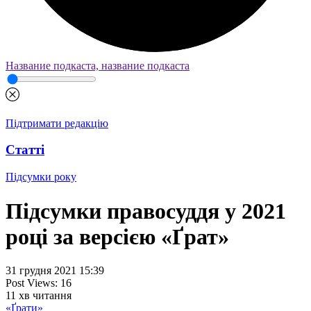
Название подкаста, название подкаста
Підтримати редакцію
Статті
Підсумки року
Підсумки правосуддя у 2021
році за версією «Ґрат»
31 грудня 2021 15:39
Post Views:
16
11
хв читання
«Ґрати»