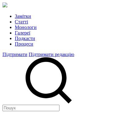
Замітки
Статті
Монологи
Галереї
Подкасти
Процеси
Підтримати
Підтримати редакцію