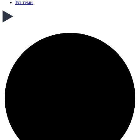
Усі теми