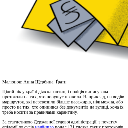
Малюнок: Анна Щербина, Ґрати
Цілий рік у країні діяв карантин, і поліція виписувала
протоколи на тих, хто порушує правила. Наприклад, на водіїв
маршруток, які перевозили більше пасажирів, ніж можна, або
просто на тих, хто опинився без документів на вулиці, хоча їх
треба носити за правилами карантину.
За статистикою Державної судової адміністрації, з початку
епідемії до судів
надійшло
понад 131 тисяча таких протоколів.