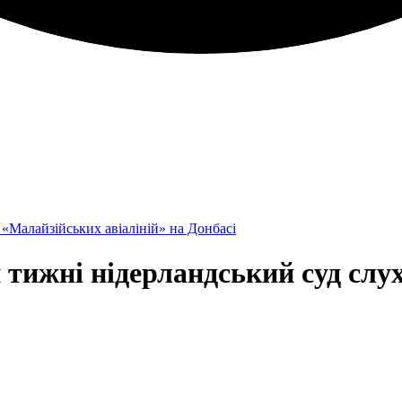
«Малайзійських авіаліній» на Донбасі
ижні нідерландський суд слух