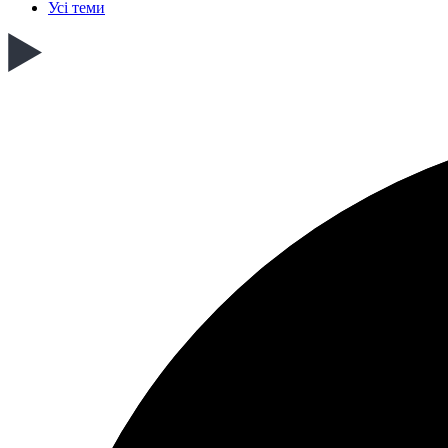
Усі теми