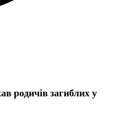
ав родичів загиблих у