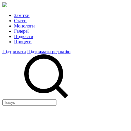
Замітки
Статті
Монологи
Галереї
Подкасти
Процеси
Підтримати
Підтримати редакцію