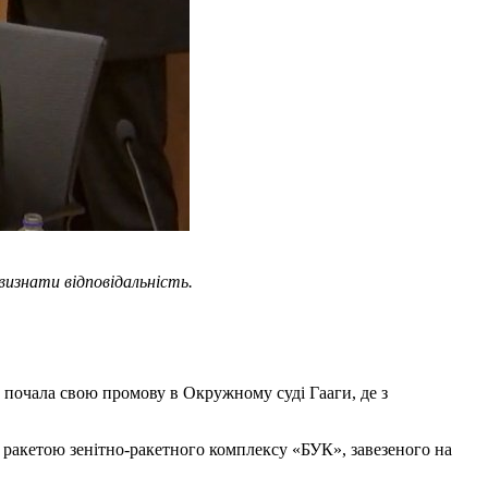
визнати відповідальність.
почала свою промову в Окружному суді Гааги, де з
и ракетою зенітно-ракетного комплексу «БУК», завезеного на